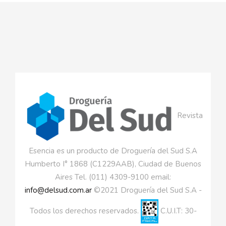
Revista
Esencia es un producto de Droguería del Sud S.A
Humberto I° 1868 (C1229AAB), Ciudad de Buenos
Aires Tel. (011) 4309-9100 email:
info@delsud.com.ar
©2021 Droguería del Sud S.A -
Todos los derechos reservados.
C.U.I.T: 30-