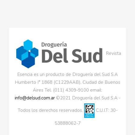
Revista
Esencia es un producto de Droguería del Sud S.A
Humberto I° 1868 (C1229AAB), Ciudad de Buenos
Aires Tel. (011) 4309-9100 email:
info@delsud.com.ar
©2021 Droguería del Sud S.A -
Todos los derechos reservados.
C.U.I.T: 30-
53888062-7