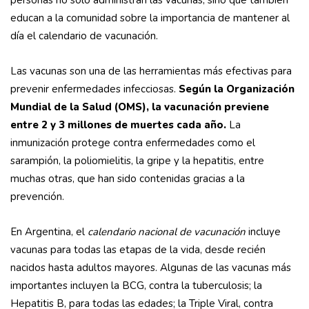
personas no solo administran las vacunas, sino que también
educan a la comunidad sobre la importancia de mantener al
día el calendario de vacunación.
Las vacunas son una de las herramientas más efectivas para
prevenir enfermedades infecciosas.
Según la Organización
Mundial de la Salud (OMS), la vacunación previene
entre 2 y 3 millones de muertes cada año.
La
inmunización protege contra enfermedades como el
sarampión, la poliomielitis, la gripe y la hepatitis, entre
muchas otras, que han sido contenidas gracias a la
prevención.
En Argentina, el
calendario nacional de vacunación
incluye
vacunas para todas las etapas de la vida, desde recién
nacidos hasta adultos mayores. Algunas de las vacunas más
importantes incluyen la BCG, contra la tuberculosis; la
Hepatitis B, para todas las edades; la Triple Viral, contra