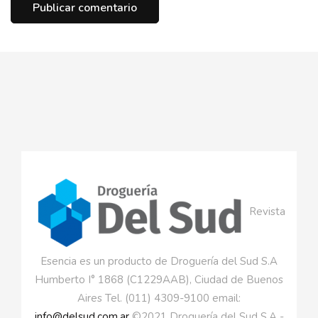
Revista
Esencia es un producto de Droguería del Sud S.A
Humberto I° 1868 (C1229AAB), Ciudad de Buenos
Aires Tel. (011) 4309-9100 email:
info@delsud.com.ar
©2021 Droguería del Sud S.A -