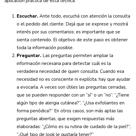
aplicación práctica de esta técnica.
Escuchar.
Ante todo, escuchá con atención la consulta
o el pedido del cliente. Dejá que se exprese y mostrá
interés por sus comentarios; es importante que se
sienta contenido. El objetivo de este paso es obtener
toda la información posible.
Preguntar.
Las preguntas permiten ampliar la
información necesaria para detectar cuál es la
verdadera necesidad de quien consulta. Cuando esa
necesidad no es consciente ni explícita, hay que ayudar
a evocarla. A veces son útiles las preguntas cerradas,
que se pueden responder con un “sí” o un “no”: “¿Tiene
algún tipo de alergia cutánea?”, “¿Usa exfoliantes en
forma periódica?” En otros casos, son más aptas las
preguntas abiertas, que exigen respuestas más
elaboradas: “¿Cómo es su rutina de cuidado de la piel?”,
“¿Qué tipo de look le gustaría tener?”