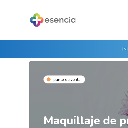
IN
punto de venta
Maquillaje de p