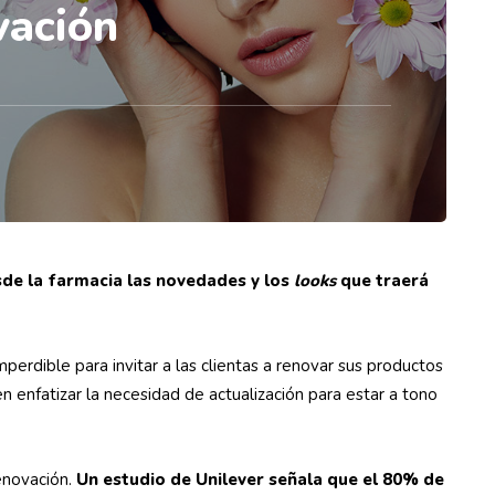
vación
de la farmacia las novedades y los
looks
que traerá
erdible para invitar a las clientas a renovar sus productos
 enfatizar la necesidad de actualización para estar a tono
enovación.
Un estudio de
Unilever
señala que el 80% de