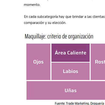
momento.
En cada subcategoría hay que brindar a las clientas
comparación y su elección.