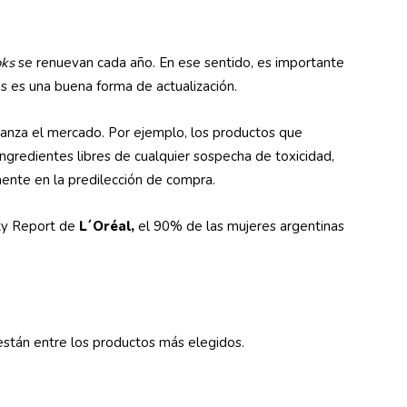
oks
se renuevan cada año. En ese sentido, es importante
 es una buena forma de actualización.
vanza el mercado. Por ejemplo, los productos que
ingredientes libres de cualquier sospecha de toxicidad,
ente en la predilección de compra.
ty Report de
L´Oréal,
el 90% de las mujeres argentinas
están entre los productos más elegidos.