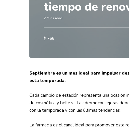
tiempo de reno
2 Mins read
766
Septiembre es un mes ideal para impulsar des
esta temporada.
Cada cambio de estación representa una ocasión imp
de cosmética y belleza. Las dermoconsejeras deben
con la temporada y con las últimas tendencias.
La farmacia es el canal ideal para promover esta r