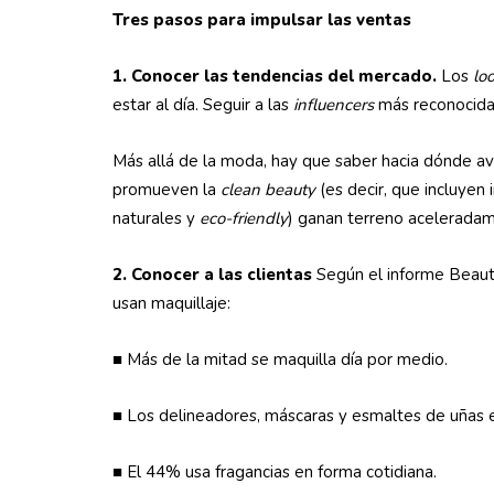
Tres pasos para impulsar las ventas
1. Conocer las tendencias del mercado.
Los
lo
estar al día. Seguir a las
influencers
más reconocidas
Más allá de la moda, hay que saber hacia dónde a
promueven la
clean beauty
(es decir, que incluyen 
naturales y
eco-friendly
) ganan terreno aceleradam
2. Conocer a las clientas
Según el informe Beau
usan maquillaje:
■ Más de la mitad se maquilla día por medio.
■ Los delineadores, máscaras y esmaltes de uñas 
■ El 44% usa fragancias en forma cotidiana.