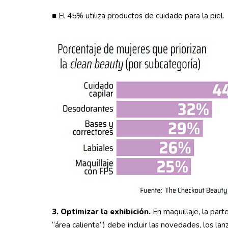
■ El 45% utiliza productos de cuidado para la piel.
3. Optimizar la exhibición.
En maquillaje, la part
“área caliente”) debe incluir las novedades, los l