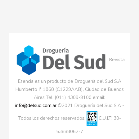
Revista
Esencia es un producto de Droguería del Sud S.A
Humberto I° 1868 (C1229AAB), Ciudad de Buenos
Aires Tel. (011) 4309-9100 email:
info@delsud.com.ar
©2021 Droguería del Sud S.A -
Todos los derechos reservados.
C.U.I.T: 30-
53888062-7