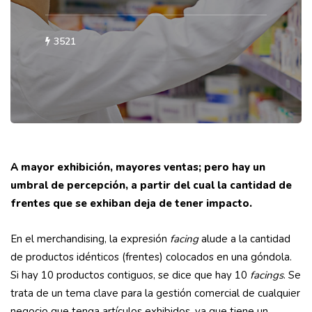
3521
A mayor exhibición, mayores ventas; pero hay un
umbral de percepción,
a partir del cual la cantidad de
frentes que se exhiban deja de tener impacto.
En el merchandising, la expresión
facing
alude a la cantidad
de productos idénticos (frentes) colocados en una góndola.
Si hay 10 productos contiguos, se dice que hay 10
facings
. Se
trata de un tema clave para la gestión comercial de cualquier
negocio que tenga artículos exhibidos, ya que tiene un