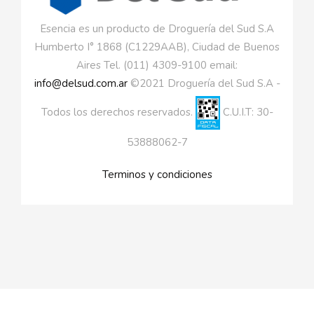
Esencia es un producto de Droguería del Sud S.A
Humberto I° 1868 (C1229AAB), Ciudad de Buenos
Aires Tel. (011) 4309-9100 email:
info@delsud.com.ar
©2021 Droguería del Sud S.A -
Todos los derechos reservados.
C.U.I.T: 30-
53888062-7
Terminos y condiciones