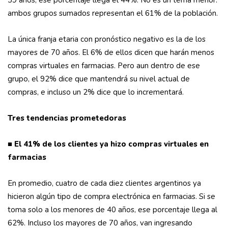
39 años, ese porcentaje llega el 44%. No es un tema menor:
ambos grupos sumados representan el 61% de la población.
La única franja etaria con pronóstico negativo es la de los
mayores de 70 años. El 6% de ellos dicen que harán menos
compras virtuales en farmacias. Pero aun dentro de ese
grupo, el 92% dice que mantendrá su nivel actual de
compras, e incluso un 2% dice que lo incrementará.
Tres tendencias prometedoras
■ El 41% de los clientes ya hizo compras virtuales en
farmacias
En promedio, cuatro de cada diez clientes argentinos ya
hicieron algún tipo de compra electrónica en farmacias. Si se
toma solo a los menores de 40 años, ese porcentaje llega al
62%. Incluso los mayores de 70 años, van ingresando