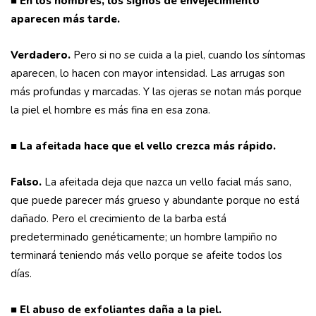
■
En los hombres, los signos de envejecimiento
aparecen más tarde.
Verdadero.
Pero si no se cuida a la piel, cuando los síntomas
aparecen, lo hacen con mayor intensidad. Las arrugas son
más profundas y marcadas. Y las ojeras se notan más porque
la piel el hombre es más fina en esa zona.
■
La afeitada hace que el vello crezca más rápido.
Falso.
La afeitada deja que nazca un vello facial más sano,
que puede parecer más grueso y abundante porque no está
dañado. Pero el crecimiento de la barba está
predeterminado genéticamente; un hombre lampiño no
terminará teniendo más vello porque se afeite todos los
días.
■
El abuso de exfoliantes daña a la piel.