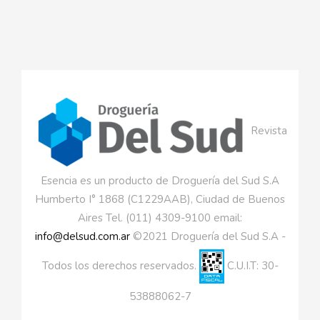
Revista
Esencia es un producto de Droguería del Sud S.A
Humberto I° 1868 (C1229AAB), Ciudad de Buenos
Aires Tel. (011) 4309-9100 email:
info@delsud.com.ar
©2021 Droguería del Sud S.A -
Todos los derechos reservados.
C.U.I.T: 30-
53888062-7