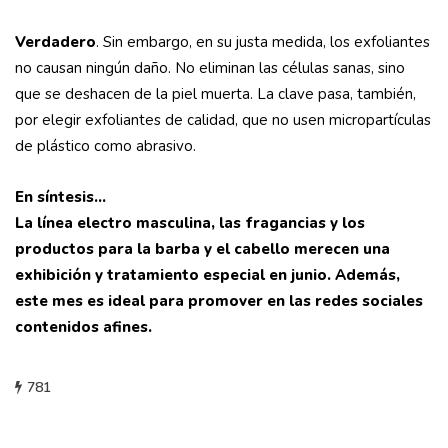
Verdadero
. Sin embargo, en su justa medida, los exfoliantes
no causan ningún daño. No eliminan las células sanas, sino
que se deshacen de la piel muerta. La clave pasa, también,
por elegir exfoliantes de calidad, que no usen micropartículas
de plástico como abrasivo.
En síntesis…
La línea electro masculina, las fragancias y los
productos para la barba y el
cabello merecen una
exhibición y tratamiento especial en junio. Además,
este mes es ideal para promover en las redes sociales
contenidos afines.
781