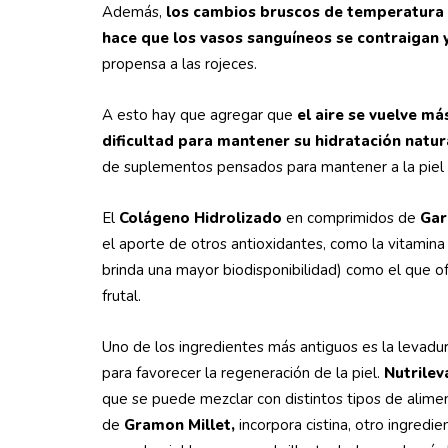
Además,
los cambios bruscos de temperatura 
hace que los vasos sanguíneos se contraigan y
propensa a las rojeces.
A esto hay que agregar que
el aire se vuelve m
dificultad para mantener su hidratación natur
de suplementos pensados para mantener a la piel 
El
Colágeno Hidrolizado
en comprimidos de
Gar
el aporte de otros antioxidantes, como la vitamina 
brinda una mayor biodisponibilidad) como el que o
frutal.
Uno de los ingredientes más antiguos es la levadu
para favorecer la regeneración de la piel.
Nutrilev
que se puede mezclar con distintos tipos de alim
de
Gramon Millet,
incorpora cistina, otro ingre