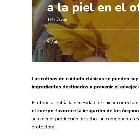
a la piel en el 
1 Mins read
768
Las rutinas de cuidado clásicas se pueden su
ingredientes destinados a prevenir el enveje
El otoño acentúa la necesidad de cuidar correctame
el cuerpo favorece la irrigación de los órgano
una menor producción de sebo (un componente esenc
protectora).