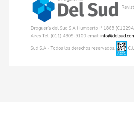
Revist
Droguería del Sud S.A Humberto I° 1868 (C1229
Aires Tel. (011) 4309-9100 email:
info@delsud.com
Sud S.A - Todos los derechos reservados.
C.U