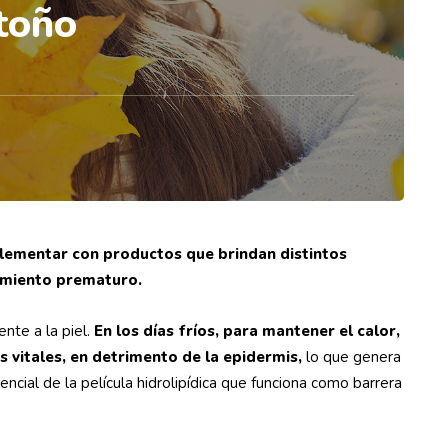
otoño
plementar con productos que brindan distintos
cimiento prematuro.
nte a la piel.
En los días fríos, para mantener el calor,
s vitales, en detrimento de la epidermis,
lo que genera
ial de la película hidrolipídica que funciona como barrera