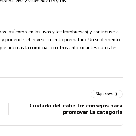
biotina, zinc y vitaminas B5 y B6.
nos (así como en las uvas y las frambuesas) y contribuye a
tas y por ende, el envejecimiento prematuro. Un suplemento
 que además la combina con otros antioxidantes naturales.
Siguiente
Cuidado del cabello: consejos para
promover la categoría