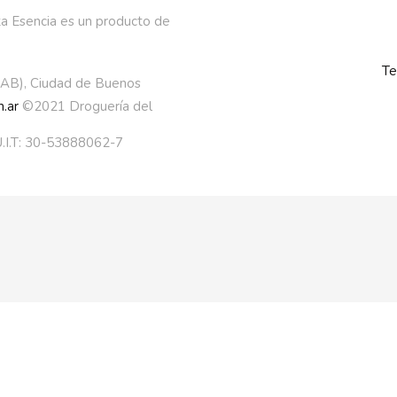
a Esencia es un producto de
Te
AAB), Ciudad de Buenos
.ar
©2021 Droguería del
.I.T: 30-53888062-7