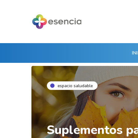
IN
espacio saludable
Suplementos pa