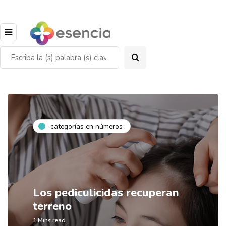
categorías en números
Los pediculicidas recuperan
terreno
1 Mins read