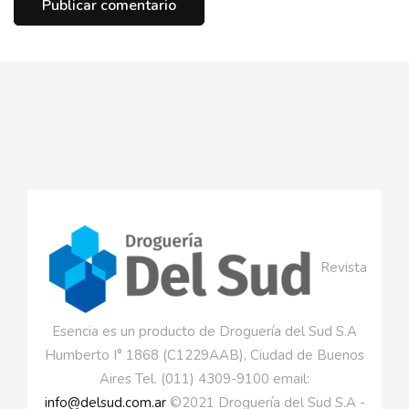
Revista
Esencia es un producto de Droguería del Sud S.A
Humberto I° 1868 (C1229AAB), Ciudad de Buenos
Aires Tel. (011) 4309-9100 email:
info@delsud.com.ar
©2021 Droguería del Sud S.A -