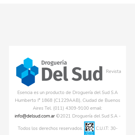
Revista
Esencia es un producto de Droguería del Sud S.A
Humberto I° 1868 (C1229AAB), Ciudad de Buenos
Aires Tel. (011) 4309-9100 email:
info@delsud.com.ar
©2021 Droguería del Sud S.A -
Todos los derechos reservados.
C.U.I.T: 30-