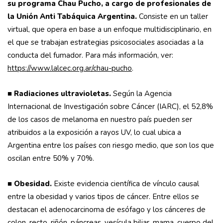
su programa Chau Pucho, a cargo de profesionales de
la Unión Anti Tabáquica Argentina.
Consiste en un taller
virtual, que opera en base a un enfoque multidisciplinario, en
el que se trabajan estrategias psicosociales asociadas a la
conducta del fumador. Para más información, ver:
https://www.lalcec.org.ar/chau-pucho
.
■
Radiaciones ultravioletas.
Según la Agencia
Internacional de Investigación sobre Cáncer (IARC), el 52,8%
de los casos de melanoma en nuestro país pueden ser
atribuidos a la exposición a rayos UV, lo cual ubica a
Argentina entre los países con riesgo medio, que son los que
oscilan entre 50% y 70%.
■
Obesidad.
Existe evidencia científica de vínculo causal
entre la obesidad y varios tipos de cáncer. Entre ellos se
destacan el adenocarcinoma de esófago y los cánceres de
colon, recto, riñón, páncreas, vesícula biliar, mama, cuerpo del