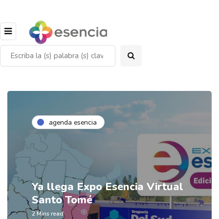
agenda esencia
Ya llega Expo Esencia Virtual
Santo Tomé
2 Mins read