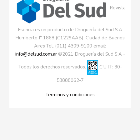
Revista
Esencia es un producto de Droguería del Sud S.A
Humberto I° 1868 (C1229AAB), Ciudad de Buenos
Aires Tel. (011) 4309-9100 email:
info@delsud.com.ar
©2021 Droguería del Sud S.A -
Todos los derechos reservados.
C.U.I.T: 30-
53888062-7
Terminos y condiciones