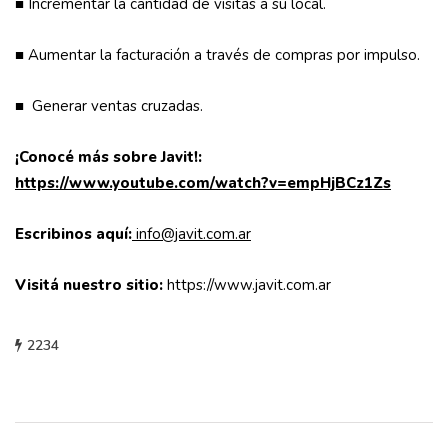
■ Incrementar la cantidad de visitas a su local.
■ Aumentar la facturación a través de compras por impulso.
■ Generar ventas cruzadas.
¡Conocé más sobre Javit!:
https://www.youtube.com/watch?v=empHjBCz1Zs
Escribinos aquí:
info@javit.com.ar
Visitá nuestro sitio:
https://www.javit.com.ar
2234