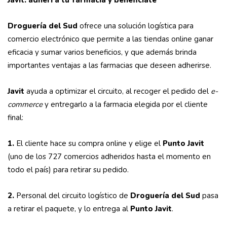
Javit:
adherí a tu farmacia y beneficiate
Droguería del Sud
ofrece una solución logística para
comercio electrónico que permite a las tiendas online ganar
eficacia y sumar varios beneficios, y que además brinda
importantes ventajas a las farmacias que deseen adherirse.
Javit
ayuda a optimizar el circuito, al recoger el pedido del
e-
commerce
y entregarlo a la farmacia elegida por el cliente
final:
1.
El cliente hace su compra online y elige el
Punto Javit
(uno de los 727 comercios adheridos hasta el momento en
todo el país) para retirar su pedido.
2.
Personal del circuito logístico de
Droguería del Sud
pasa
a retirar el paquete, y lo entrega al
Punto Javit
.