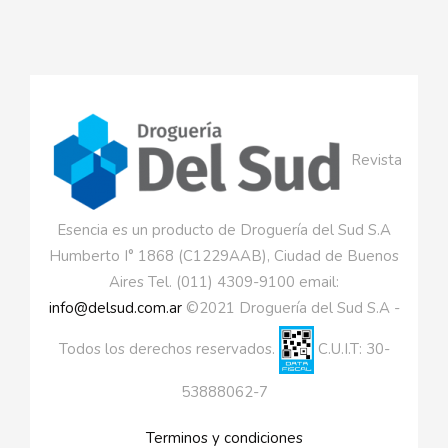
Revista
Esencia es un producto de Droguería del Sud S.A
Humberto I° 1868 (C1229AAB), Ciudad de Buenos
Aires Tel. (011) 4309-9100 email:
info@delsud.com.ar
©2021 Droguería del Sud S.A -
Todos los derechos reservados.
C.U.I.T: 30-
53888062-7
Terminos y condiciones