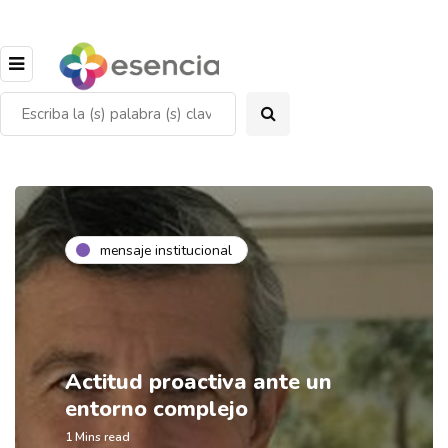
mensaje institucional
Actitud proactiva ante un
entorno complejo
1 Mins read