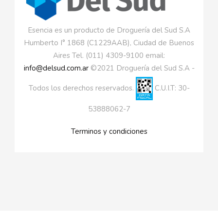
Esencia es un producto de Droguería del Sud S.A
Humberto I° 1868 (C1229AAB), Ciudad de Buenos
Aires Tel. (011) 4309-9100 email:
info@delsud.com.ar
©2021 Droguería del Sud S.A -
Todos los derechos reservados.
C.U.I.T: 30-
53888062-7
Terminos y condiciones