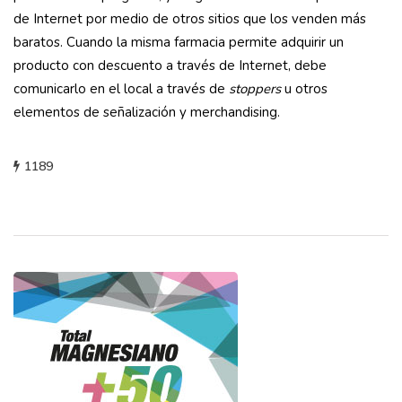
de Internet por medio de otros sitios que los venden más
baratos. Cuando la misma farmacia permite adquirir un
producto con descuento a través de Internet, debe
comunicarlo en el local a través de
stoppers
u otros
elementos de señalización y merchandising.
1189