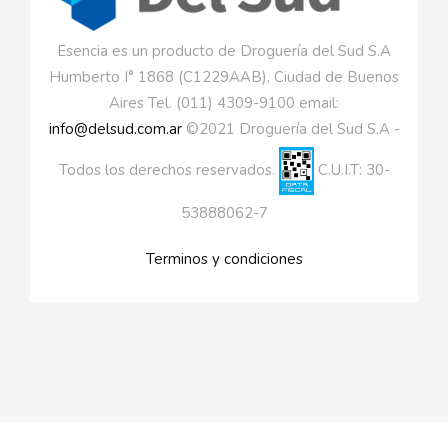
Esencia es un producto de Droguería del Sud S.A
Humberto I° 1868 (C1229AAB), Ciudad de Buenos
Aires Tel. (011) 4309-9100 email:
info@delsud.com.ar
©2021 Droguería del Sud S.A -
Todos los derechos reservados.
C.U.I.T: 30-
53888062-7
Terminos y condiciones