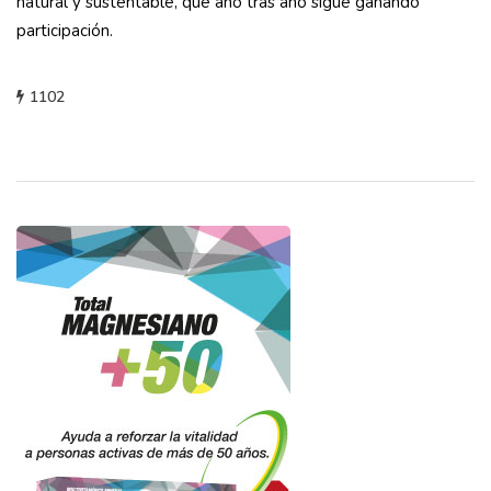
natural y sustentable, que año tras año sigue ganando
participación.
1102