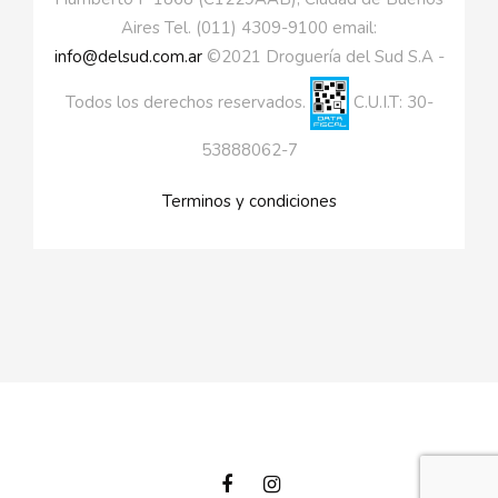
Aires Tel. (011) 4309-9100 email:
info@delsud.com.ar
©2021 Droguería del Sud S.A -
Todos los derechos reservados.
C.U.I.T: 30-
53888062-7
Terminos y condiciones