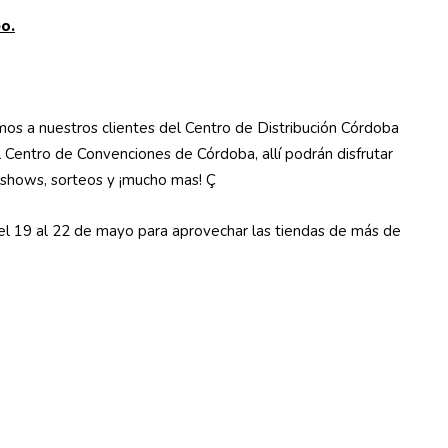
eo.
os a nuestros clientes del Centro de Distribución Córdoba
 Centro de Convenciones de Córdoba, allí podrán disfrutar
, shows, sorteos y ¡mucho mas! Ç
 el 19 al 22 de mayo para aprovechar las tiendas de más de