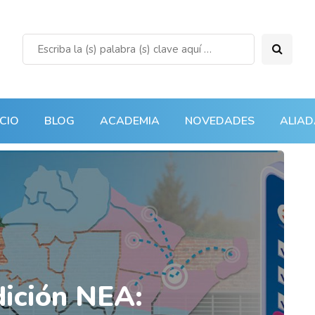
ICIO
BLOG
ACADEMIA
NOVEDADES
ALIAD
dición NEA: