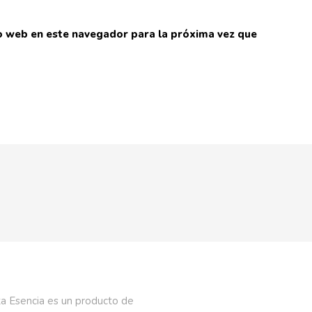
io web en este navegador para la próxima vez que
a Esencia es un producto de