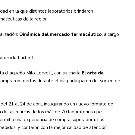
idad en la que distintos laboratorios brindaron
macéuticas de la región.
alización:
Dinámica del mercado farmacéutico
, a cargo
Fernando Luchetti.
ista chaqueño Milo Lockett, con su charla
El arte de
 compraron ofertas durante el día participaron del sorteo de
 del 21 al 24 de abril, inaugurando un nuevo formato de
a de las marcas de los más de 70 laboratorios que
 permitió una experiencia de compra superadora. Las
pedidos, y contaron con la mejor calidad de atención.