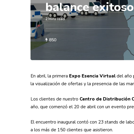
balance exitoso
2 Mins read
850
En abril, la primera
Expo Esencia Virtual
del año 
la visualización de ofertas y la presencia de las m
Los clientes de nuestro
Centro de Distribución 
año, que comenzó el 20 de abril con un evento pre
El encuentro inaugural contó con 23 stands de labo
a los más de 150 clientes que asistieron.