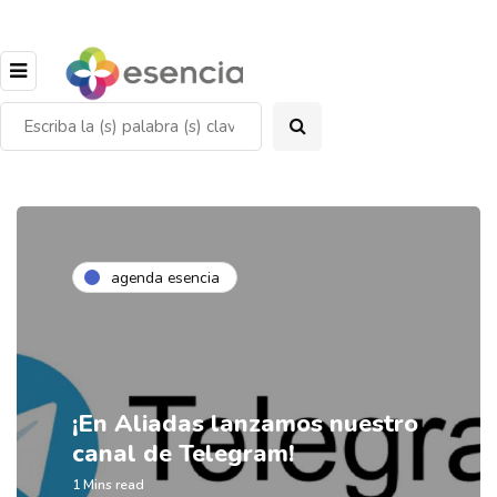
agenda esencia
¡En Aliadas lanzamos nuestro
canal de Telegram!
1 Mins read