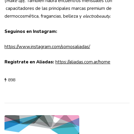
(
make up
). También habrá encuentros mensuales con
capacitadores de las principales marcas premium de
dermocosmética, fragancias, belleza y
electrobeauty.
Seguinos en Instagram:
https://www.instagram.com/somosaliadas/
Registrate en Aliadas:
https://aliadas.com.ar/home
898