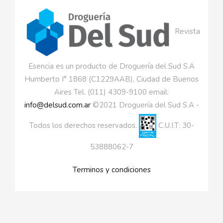
Revista
Esencia es un producto de Droguería del Sud S.A
Humberto I° 1868 (C1229AAB), Ciudad de Buenos
Aires Tel. (011) 4309-9100 email:
info@delsud.com.ar
©2021 Droguería del Sud S.A -
Todos los derechos reservados.
C.U.I.T: 30-
53888062-7
Terminos y condiciones