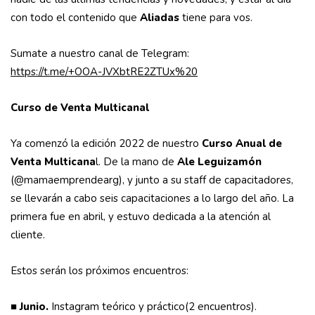
con todo el contenido que
Aliadas
tiene para vos.
Sumate a nuestro canal de Telegram:
https://t.me/+OOA-JVXbtRE2ZTUx%20
Curso de Venta Multicanal
Ya comenzó la edición 2022 de nuestro
Curso Anual de
Venta Multicana
l. De la mano de
Ale Leguizamón
(@mamaemprendearg), y junto a su staff de capacitadores,
se llevarán a cabo seis capacitaciones a lo largo del año. La
primera fue en abril, y estuvo dedicada a la atención al
cliente.
Estos serán los próximos encuentros:
■ Junio.
Instagram teórico y práctico(2 encuentros).