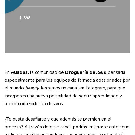
898
En
Aliadas,
la comunidad de
Droguería del Sud
pensada
especialmente para los equipos de farmacia apasionados por
el mundo
beauty
, lanzamos un canal en Telegram, para que
incorpores una nueva posibilidad de seguir aprendiendo y
recibir contenidos exclusivos.
¿Te gusta desafiarte y que además te premien en el
proceso? A través de este canal, podrás enterarte antes que
nadie de las últimas tendencias y novedades, y estar al día