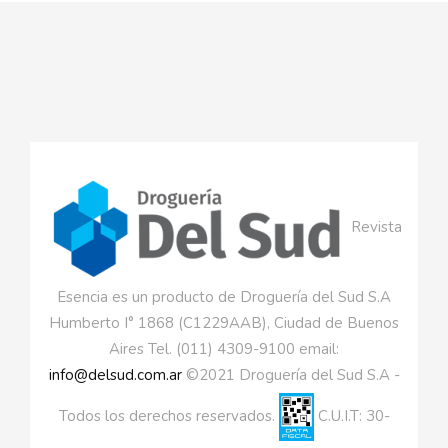
Revista
Esencia es un producto de Droguería del Sud S.A
Humberto I° 1868 (C1229AAB), Ciudad de Buenos
Aires Tel. (011) 4309-9100 email:
info@delsud.com.ar
©2021 Droguería del Sud S.A -
Todos los derechos reservados.
C.U.I.T: 30-