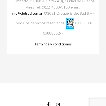
Humberto I° 1868 (C1229AAB), Ciudad de Buenos
Aires Tel. (011) 4309-9100 email:
info@delsud.com.ar
©2021 Droguería del Sud S.A -
Todos los derechos reservados.
C.U.I.T: 30-
53888062-7
Terminos y condiciones