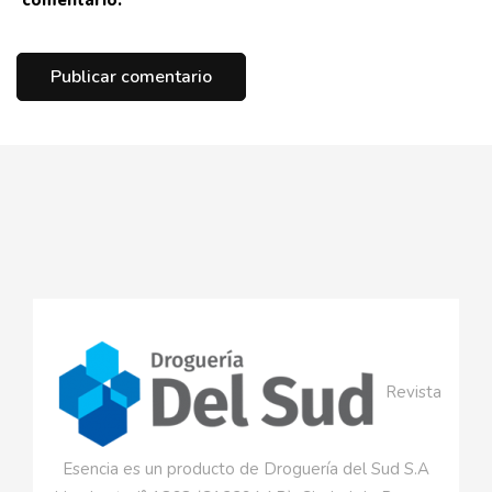
Revista
Esencia es un producto de Droguería del Sud S.A