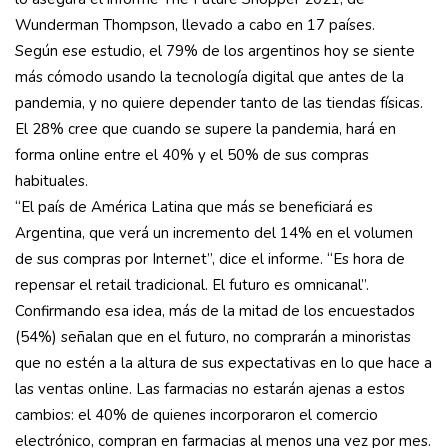
Wunderman Thompson, llevado a cabo en 17 países.
Según ese estudio, el 79% de los argentinos hoy se siente
más cómodo usando la tecnología digital que antes de la
pandemia, y no quiere depender tanto de las tiendas físicas.
El 28% cree que cuando se supere la pandemia, hará en
forma online entre el 40% y el 50% de sus compras
habituales.
“El país de América Latina que más se beneficiará es
Argentina, que verá un incremento del 14% en el volumen
de sus compras por Internet”, dice el informe. “Es hora de
repensar el retail tradicional. El futuro es omnicanal”.
Confirmando esa idea, más de la mitad de los encuestados
(54%) señalan que en el futuro, no comprarán a minoristas
que no estén a la altura de sus expectativas en lo que hace a
las ventas online. Las farmacias no estarán ajenas a estos
cambios: el 40% de quienes incorporaron el comercio
electrónico, compran en farmacias al menos una vez por mes.