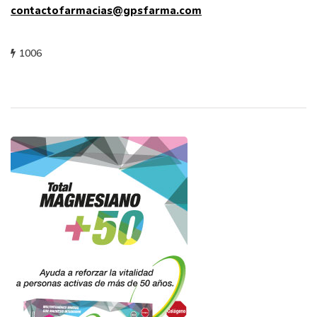
contactofarmacias@gpsfarma.com
1006