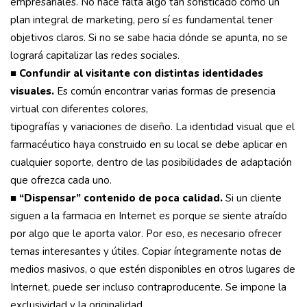
empresariales. No hace falta algo tan sofisticado como un
plan integral de marketing, pero sí es fundamental tener
objetivos claros. Si no se sabe hacia dónde se apunta, no se
logrará capitalizar las redes sociales.
■
Confundir al visitante con distintas identidades
visuales.
Es común encontrar varias formas de presencia
virtual con diferentes colores,
tipografías y variaciones de diseño. La identidad visual que el
farmacéutico haya construido en su local se debe aplicar en
cualquier soporte, dentro de las posibilidades de adaptación
que ofrezca cada uno.
■
“Dispensar” contenido de poca calidad.
Si un cliente
siguen a la farmacia en Internet es porque se siente atraído
por algo que le aporta valor. Por eso, es necesario ofrecer
temas interesantes y útiles. Copiar íntegramente notas de
medios masivos, o que estén disponibles en otros lugares de
Internet, puede ser incluso contraproducente. Se impone la
exclusividad y la originalidad.