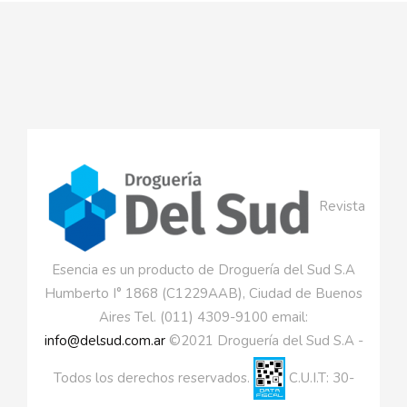
Revista
Esencia es un producto de Droguería del Sud S.A
Humberto I° 1868 (C1229AAB), Ciudad de Buenos
Aires Tel. (011) 4309-9100 email:
info@delsud.com.ar
©2021 Droguería del Sud S.A -
Todos los derechos reservados.
C.U.I.T: 30-