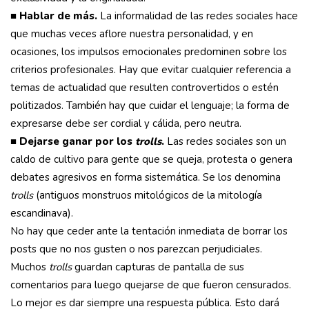
■
Hablar de más.
La informalidad de las redes sociales hace
que muchas veces aflore nuestra personalidad, y en
ocasiones, los impulsos emocionales predominen sobre los
criterios profesionales. Hay que evitar cualquier referencia a
temas de actualidad que resulten controvertidos o estén
politizados. También hay que cuidar el lenguaje; la forma de
expresarse debe ser cordial y cálida, pero neutra.
■
Dejarse ganar por los
trolls
.
Las redes sociales son un
caldo de cultivo para gente que se queja, protesta o genera
debates agresivos en forma sistemática. Se los denomina
trolls
(antiguos monstruos mitológicos de la mitología
escandinava).
No hay que ceder ante la tentación inmediata de borrar los
posts que no nos gusten o nos parezcan perjudiciales.
Muchos
trolls
guardan capturas de pantalla de sus
comentarios para luego quejarse de que fueron censurados.
Lo mejor es dar siempre una respuesta pública. Esto dará