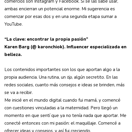
comercios son Instagram y Facebook. Si se las sabe usar,
ambas encierran un potencial enorme. Mi sugerencia es
comenzar por esas dos y en una segunda etapa sumar a
YouTube.
“La clave: encontrar la propia pasión”
Karen Barg (@ karonchiok). Influencer especializada en
belleza.
Los contenidos importantes son los que aportan algo a la
propia audiencia. Una rutina, un
tip
, algún secretito. En las
redes sociales, cuanto más consejos e ideas se brinden, más
se va a recibir.
Me inicié en el mundo digital cuando fui mamá, y comencé
con cuestiones vinculadas a la maternidad. Pero llegó un
momento en que sentí que ya no tenía nada que aportar. Me
conecté entonces con mi pasión: el maquillaje. Comencé a
ofrecer ideas y consejos, y así fui creciendo.