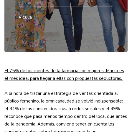
1026
El 75% de los clientes de la farmacia son mujeres. Marzo es
el mes ideal para llegar a ellas con propuestas seductoras.
A la hora de trazar una estrategia de ventas orientada al
público femenino, la omnicanalidad se volvió indispensable:
el 84% de las consumidoras usan redes sociales y el 49%
reconoce que pasa menos tiempo dentro del local que antes
de la pandemia. Además, conviene tener en cuenta los
siguientes datos sobre las mujeres argentinas,