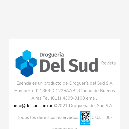
Revista
Esencia es un producto de Droguería del Sud S.A
Humberto I° 1868 (C1229AAB), Ciudad de Buenos
Aires Tel. (011) 4309-9100 email:
info@delsud.com.ar
©2021 Droguería del Sud S.A -
Todos los derechos reservados.
C.U.I.T: 30-