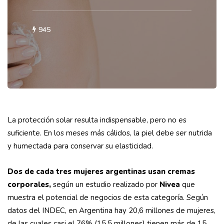
945
La protección solar resulta indispensable, pero no es
suficiente. En los meses más cálidos, la piel debe ser nutrida
y humectada para conservar su elasticidad.
Dos de cada tres mujeres argentinas usan cremas
corporales,
según un estudio realizado por
Nivea
que
muestra el potencial de negocios de esta categoría. Según
datos del INDEC, en Argentina hay 20,6 millones de mujeres,
de las cuales casi el 76% (15,5 millones) tienen más de 15