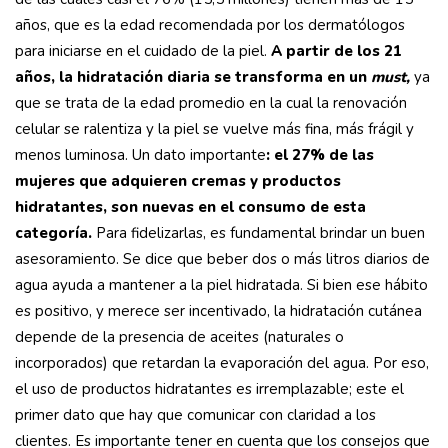
años, que es la edad recomendada por los dermatólogos
para iniciarse en el cuidado de la piel.
A partir de los 21
años, la hidratación diaria se transforma en un
must,
ya
que se trata de la edad promedio en la cual la renovación
celular se ralentiza y la piel se vuelve más fina, más frágil y
menos luminosa. Un dato importante
: el 27% de las
mujeres que adquieren cremas y productos
hidratantes, son nuevas en el consumo de esta
categoría.
Para fidelizarlas, es fundamental brindar un buen
asesoramiento. Se dice que beber dos o más litros diarios de
agua ayuda a mantener a la piel hidratada. Si bien ese hábito
es positivo, y merece ser incentivado, la hidratación cutánea
depende de la presencia de aceites (naturales o
incorporados) que retardan la evaporación del agua. Por eso,
el uso de productos hidratantes es irremplazable; este el
primer dato que hay que comunicar con claridad a los
clientes. Es importante tener en cuenta que los consejos que