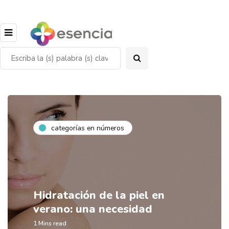
categorías en números
Hidratación de la piel en
verano: una necesidad
1 Mins read