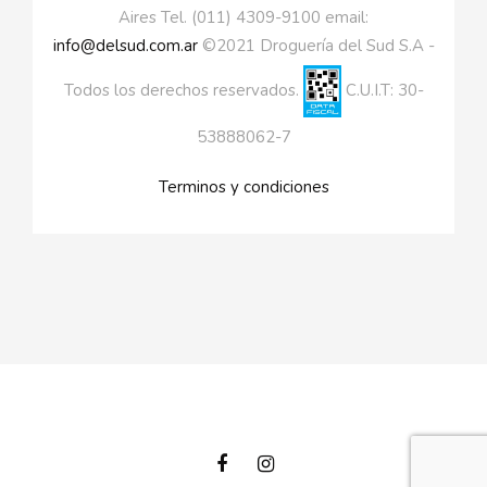
Aires Tel. (011) 4309-9100 email:
info@delsud.com.ar
©2021 Droguería del Sud S.A -
Todos los derechos reservados.
C.U.I.T: 30-
53888062-7
Terminos y condiciones