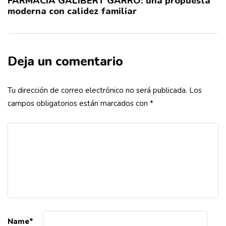
FARMACIA GALIBERT GARRO: una propuesta
moderna con calidez familiar
Deja un comentario
Tu dirección de correo electrónico no será publicada.
Los
campos obligatorios están marcados con
*
Name
*