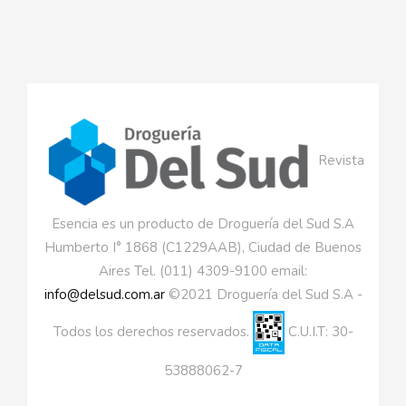
Revista
Esencia es un producto de Droguería del Sud S.A
Humberto I° 1868 (C1229AAB), Ciudad de Buenos
Aires Tel. (011) 4309-9100 email:
info@delsud.com.ar
©2021 Droguería del Sud S.A -
Todos los derechos reservados.
C.U.I.T: 30-
53888062-7