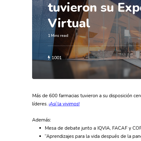
tuvieron su Exp
Virtual
1 Mins read
1001
Más de 600 farmacias tuvieron a su disposición ce
líderes.
¡Así la vivimos!
Además:
Mesa de debate junto a IQVIA, FACAF y COFA
“Aprendizajes para la vida después de la pan