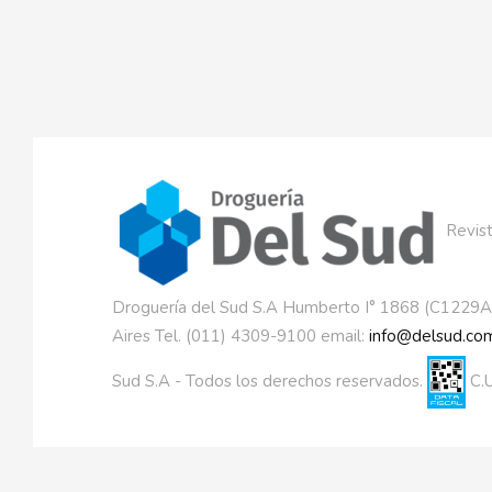
Revist
Droguería del Sud S.A Humberto I° 1868 (C1229
Aires Tel. (011) 4309-9100 email:
info@delsud.com
Sud S.A - Todos los derechos reservados.
C.U