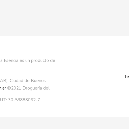
a Esencia es un producto de
Te
AAB), Ciudad de Buenos
.ar
©2021 Droguería del
.I.T: 30-53888062-7