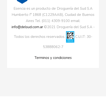
Esencia es un producto de Droguería del Sud S.A
Humberto I° 1868 (C1229AAB), Ciudad de Buenos
Aires Tel. (011) 4309-9100 email:
info@delsud.com.ar
©2021 Droguería del Sud S.A -
Todos los derechos reservados.
C.U.I.T: 30-
53888062-7
Terminos y condiciones