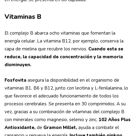
Vitaminas B
El complejo B abarca ocho vitaminas que fomentan la
energía celular. La vitamina B12, por ejemplo, conserva la
capa de mielina que recubre los nervios.
Cuando esta se
reduce, la capacidad de concentración y la memoria
disminuyen.
Fosfovita
asegura la disponibilidad en el organismo de
vitaminas B1, B6 y B12, junto con lecitina y L-fenilalanina, lo
que favorece el adecuado funcionamiento de todos los
procesos cerebrales. Se presenta en 30 comprimidos. A su
vez, gracias a su combinación de vitaminas del complejo B
con minerales como magnesio, selenio y zinc,
102 Años Plus
Antioxidante,
de
Gramon Millet,
ayuda a combatir el
cansancio y renueva la energía.
Incluye también ginkgo