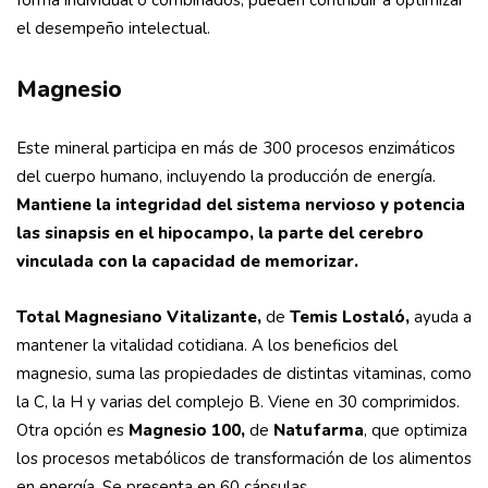
forma individual o combinados, pueden contribuir a optimizar
el desempeño intelectual.
Magnesio
Este mineral participa en más de 300 procesos enzimáticos
del cuerpo humano, incluyendo la producción de energía.
Mantiene la integridad del sistema nervioso y potencia
las sinapsis en el hipocampo, la parte del cerebro
vinculada con la capacidad de memorizar.
Total Magnesiano Vitalizante,
de
Temis Lostaló,
ayuda a
mantener la vitalidad cotidiana. A los beneficios del
magnesio, suma las propiedades de distintas vitaminas, como
la C, la H y varias del complejo B. Viene en 30 comprimidos.
Otra opción es
Magnesio 100,
de
Natufarma
, que optimiza
los procesos metabólicos de transformación de los alimentos
en energía. Se presenta en 60 cápsulas.