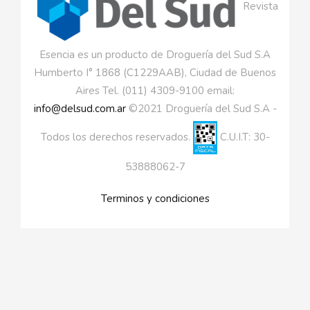
Revista
Esencia es un producto de Droguería del Sud S.A
Humberto I° 1868 (C1229AAB), Ciudad de Buenos
Aires Tel. (011) 4309-9100 email:
info@delsud.com.ar
©2021 Droguería del Sud S.A -
Todos los derechos reservados.
C.U.I.T: 30-
53888062-7
Terminos y condiciones