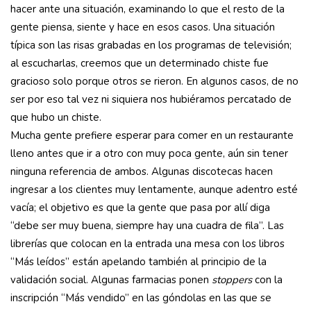
hacer ante una situación, examinando lo que el resto de la
gente piensa, siente y hace en esos casos. Una situación
típica son las risas grabadas en los programas de televisión;
al escucharlas, creemos que un determinado chiste fue
gracioso solo porque otros se rieron. En algunos casos, de no
ser por eso tal vez ni siquiera nos hubiéramos percatado de
que hubo un chiste.
Mucha gente prefiere esperar para comer en un restaurante
lleno antes que ir a otro con muy poca gente, aún sin tener
ninguna referencia de ambos. Algunas discotecas hacen
ingresar a los clientes muy lentamente, aunque adentro esté
vacía; el objetivo es que la gente que pasa por allí diga
“debe ser muy buena, siempre hay una cuadra de fila”. Las
librerías que colocan en la entrada una mesa con los libros
“Más leídos” están apelando también al principio de la
validación social. Algunas farmacias ponen
stoppers
con la
inscripción “Más vendido” en las góndolas en las que se