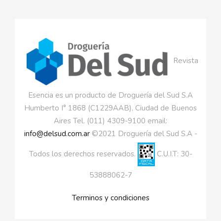
Revista
Esencia es un producto de Droguería del Sud S.A
Humberto I° 1868 (C1229AAB), Ciudad de Buenos
Aires Tel. (011) 4309-9100 email:
info@delsud.com.ar
©2021 Droguería del Sud S.A -
Todos los derechos reservados.
C.U.I.T: 30-
53888062-7
Terminos y condiciones