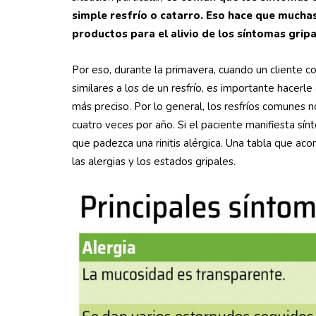
simple resfrío o catarro. Eso hace que mucha
productos para el alivio de los síntomas gripa
Por eso, durante la primavera, cuando un cliente c
similares a los de un resfrío, es importante hacerl
más preciso. Por lo general, los resfríos comunes 
cuatro veces por año. Si el paciente manifiesta s
que padezca una rinitis alérgica. Una tabla que acom
las alergias y los estados gripales.