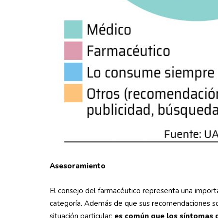
Asesoramiento
El consejo del farmacéutico representa una import
categoría. Además de que sus recomendaciones so
situación particular;
es común que los síntomas de