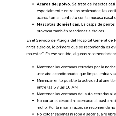
Acaros del polvo.
Se trata de insectos casi
especialmente entre los acolchados, las cort
ácaros toman contacto con la mucosa nasal o 
Mascotas domésticas.
La caspa de perros y
provocar también reacciones alérgicas.
En el Servicio de Alergia del Hospital General de 
rinitis alérgica, lo primero que se recomienda es e
malestar”. En ese sentido, algunas recomendaciones
Mantener las ventanas cerradas por la noche 
usar aire acondicionado, que limpia, enfría y se
Minimizar en lo posible la actividad al aire 
entre las 5 y las 10 AM.
Mantener las ventanas del auto cerradas al vi
No cortar el césped ni acercarse al pasto reci
moho. Por la misma razón, se recomienda no r
No colgar sabanas ni ropa a secar al aire libr