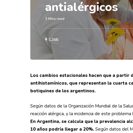
antialérgicos
3 Mins read
1266
Los cambios estacionales hacen que a partir
antihistamínicos, que representan la cuarta 
botiquines de los argentinos.
Según datos de la Organización Mundial de la Salu
reacción alérgica, y la incidencia de este proble
En Argentina, se calcula que la prevalencia al
10 años podría llegar a 20%.
Según datos del Mi