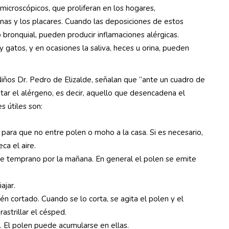
 microscópicos, que proliferan en los hogares,
inas y los placares. Cuando las deposiciones de estos
bronquial, pueden producir inflamaciones alérgicas.
 gatos, y en ocasiones la saliva, heces u orina, pueden
Niños Dr. Pedro de Elizalde, señalan que “ante un cuadro de
vitar el alérgeno, es decir, aquello que desencadena el
 útiles son:
para que no entre polen o moho a la casa. Si es necesario,
ca el aire.
libre temprano por la mañana. En general el polen se emite
ajar.
én cortado. Cuando se lo corta, se agita el polen y el
astrillar el césped.
e. El polen puede acumularse en ellas.