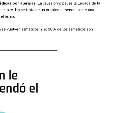
dicas por alergias.
La causa principal es la llegada de la
 el aire. No se trata de un problema menor; existe una
y el asma.
a se vuelven asmáticos. Y el 80% de los asmáticos son