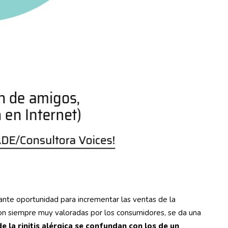
ante oportunidad para incrementar las ventas de la
n siempre muy valoradas por los consumidores, se da una
 la rinitis alérgica se confundan con los de un