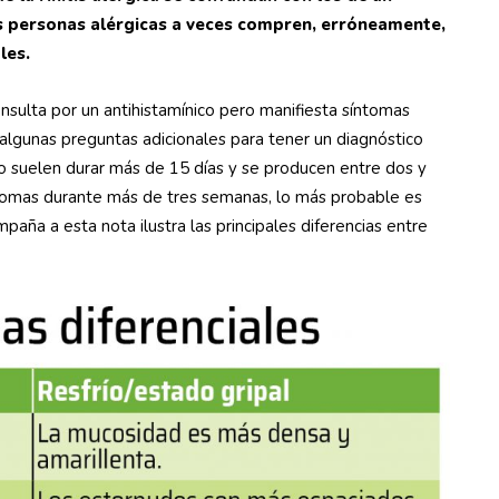
s personas alérgicas a veces compren, erróneamente,
les.
onsulta por un antihistamínico pero manifiesta síntomas
e algunas preguntas adicionales para tener un diagnóstico
no suelen durar más de 15 días y se producen entre dos y
íntomas durante más de tres semanas, lo más probable es
paña a esta nota ilustra las principales diferencias entre