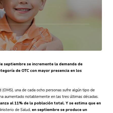
 de septiembre se incremente la demanda de
categoría de OTC con mayor presencia en los
d (OMS), una de cada ocho personas sufre algún tipo de
ma ha aumentado notablemente en las tres últimas décadas.
canza al 11% de la población total. Y se estima que en
nisterio de Salud,
en septiembre se produce un