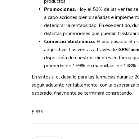
productos.
Promociones.
Hoy el 50% de las ventas se 
a cabo acciones bien diseñadas e implement
deteriorar la rentabilidad. En ese sentido, d
distintas promociones que puedan trasladar a
Comercio electrónico.
El año pasado, el
e
adquisitivo. Las ventas a través de
GPSfar
disposición de nuestros clientes en forma gr
promedio de 159% en maquillaje; de 148% 
En síntesis, el desafío para las farmacias durante 
seguir adelante rentablemente, con la esperanza 
esperado, finalmente se terminará concretando.
833