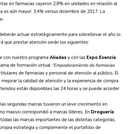
ntas en farmacias cayeron 2,8% en unidades en relación al
aja es aún mayor: 3,4% versus diciembre de 2017. La
e.
 deberán actuar estratégicamente para sobrellevar el año lo
á que prestar atención serán los siguientes:
ar con nuestro programa
Aliadas
y con las
Expo Esencia
,
rama de formación virtual
“Empoderamiento de farmacias
titulares de farmacias y personal de atención al público. El
 mejorar la calidad de atención y la experiencia de compra
ontenidos están disponibles las 24 horas y se puede acceder
 las segundas marcas tuvieron un leve crecimiento en
umo masivo correspondió a marcas líderes. En
Droguería
odas las marcas importantes de las distintas categorías,
 propia estrategia y complemente el portafolio de