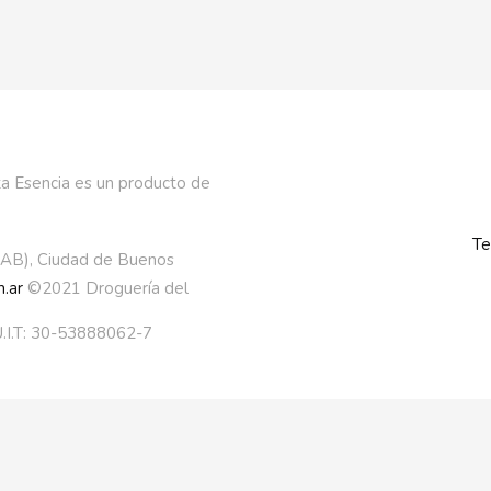
a Esencia es un producto de
Te
AAB), Ciudad de Buenos
.ar
©2021 Droguería del
.I.T: 30-53888062-7