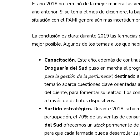
El año 2018 no terminó de la mejor manera; las ve
año anterior. Si se toma el mes de diciembre, la b
situación con el PAMI genera aún más incertidumbr
La conclusión es clara: durante 2019 las farmacias
mejor posible. Algunos de los temas a los que habr
Capacitación.
Este año, además de continu
Droguería del Sud
puso en marcha el prog
para la gestión de la perfumería”,
destinado a 
temario abarca cuestiones clave orientadas a
del cliente, para fomentar su lealtad. Los c
a través de distintos dispositivos.
Surtido estratégico.
Durante 2018, si bien
participación, el 70% de las ventas de cons
del Sud
ofrecemos un
stock
permanente de t
para que cada farmacia pueda desarrollar su