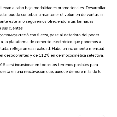
llevan a cabo bajo modalidades promocionales. Desarrollar
adas puede contribuir a mantener el volumen de ventas sin
urante este año seguiremos ofreciendo a las farmacias
 sus clientes.
-commerce
creció con fuerza, pese al deterioro del poder
ma
, la plataforma de comercio electrónico que ponemos a
atuita, reflejaron esa realidad. Hubo un incremento mensual
en desodorantes y de 112% en dermocosmética selectiva.
2019 será incursionar en todos los terrenos posibles para
puesta en una reactivación que, aunque demore más de lo