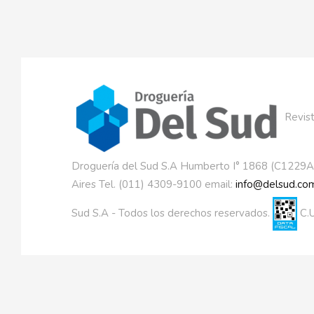
Revist
Droguería del Sud S.A Humberto I° 1868 (C1229
Aires Tel. (011) 4309-9100 email:
info@delsud.com
Sud S.A - Todos los derechos reservados.
C.U