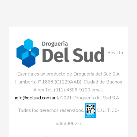
Revista
Esencia es un producto de Droguería del Sud S.A
Humberto I° 1868 (C1229AAB), Ciudad de Buenos
Aires Tel. (011) 4309-9100 email:
info@delsud.com.ar
©2021 Droguería del Sud S.A -
Todos los derechos reservados.
C.U.I.T: 30-
53888062-7