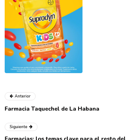
Anterior
Farmacia Taquechel de La Habana
Siguiente
Farmacias: los temas clave para el resto del