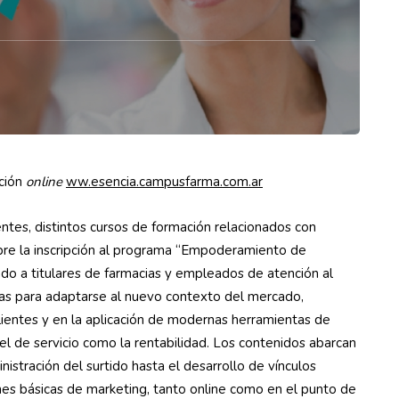
ción
online
ww.esencia.campusfarma.com.ar
entes, distintos cursos de formación relacionados con
 abre la inscripción al programa “Empoderamiento de
nado a titulares de farmacias y empleados de atención al
ntas para adaptarse al nuevo contexto del mercado,
ientes y en la aplicación de modernas herramientas de
el de servicio como la rentabilidad. Los contenidos abarcan
istración del surtido hasta el desarrollo de vínculos
nes básicas de marketing, tanto online como en el punto de