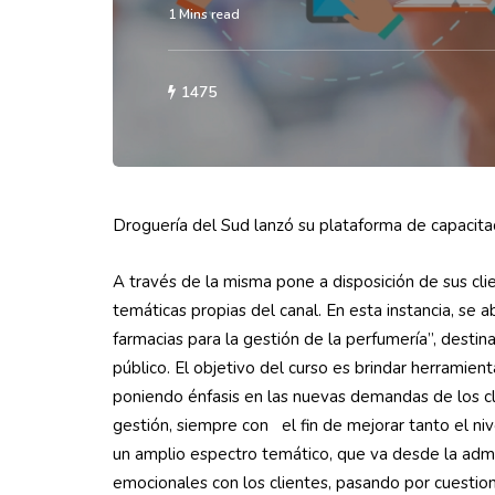
1 Mins read
1475
Droguería del Sud lanzó su plataforma de capacita
A través de la misma pone a disposición de sus cli
temáticas propias del canal. En esta instancia, se
farmacias para la gestión de la perfumería”, desti
público. El objetivo del curso es brindar herramie
poniendo énfasis en las nuevas demandas de los cl
gestión, siempre con el fin de mejorar tanto el niv
un amplio espectro temático, que va desde la admin
emocionales con los clientes, pasando por cuestio