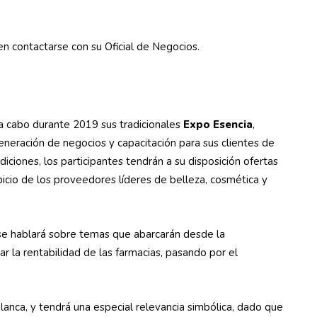
 contactarse con su Oficial de Negocios.
a cabo durante 2019 sus tradicionales
Expo
Esencia
,
eración de negocios y capacitación para sus clientes de
ediciones, los participantes tendrán a su disposición ofertas
spicio de los proveedores líderes de belleza, cosmética y
 se hablará sobre temas que abarcarán desde la
ar la rentabilidad de las farmacias, pasando por el
Blanca, y tendrá una especial relevancia simbólica, dado que