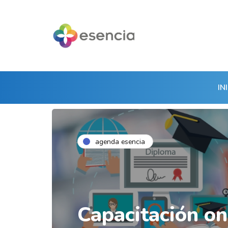
IN
agenda esencia
Capacitación on