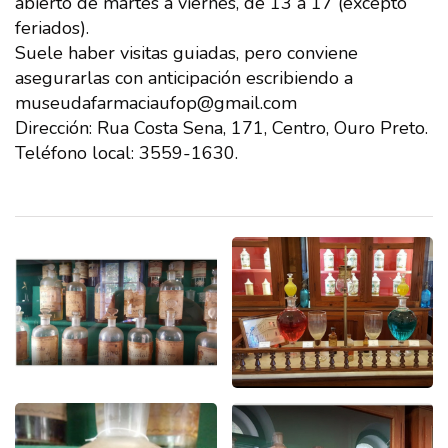
abierto de martes a viernes, de 13 a 17 (excepto
feriados).
Suele haber visitas guiadas, pero conviene
asegurarlas con anticipación escribiendo a
museudafarmaciaufop@gmail.com
Dirección: Rua Costa Sena, 171, Centro, Ouro Preto.
Teléfono local: 3559-1630.