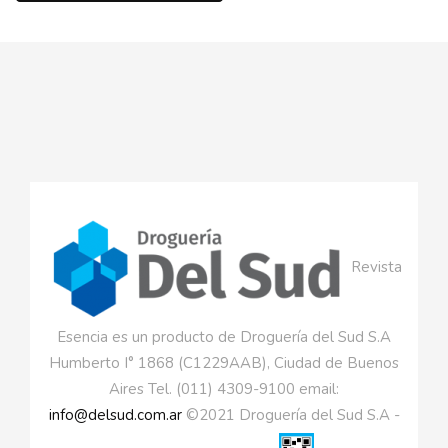
Revista
Esencia es un producto de Droguería del Sud S.A
Humberto I° 1868 (C1229AAB), Ciudad de Buenos
Aires Tel. (011) 4309-9100 email:
info@delsud.com.ar
©2021 Droguería del Sud S.A -