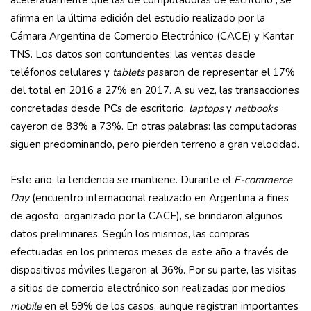
aceleradamente que las de computadoras de escritorio”, se
afirma en la última edición del estudio realizado por la
Cámara Argentina de Comercio Electrónico (CACE) y Kantar
TNS. Los datos son contundentes: las ventas desde
teléfonos celulares y
tablets
pasaron de representar el 17%
del total en 2016 a 27% en 2017. A su vez, las transacciones
concretadas desde PCs de escritorio,
laptops
y
netbooks
cayeron de 83% a 73%. En otras palabras: las computadoras
siguen predominando, pero pierden terreno a gran velocidad.
Este año, la tendencia se mantiene. Durante el
E-commerce
Day
(encuentro internacional realizado en Argentina a fines
de agosto, organizado por la CACE), se brindaron algunos
datos preliminares. Según los mismos, las compras
efectuadas en los primeros meses de este año a través de
dispositivos móviles llegaron al 36%. Por su parte, las visitas
a sitios de comercio electrónico son realizadas por medios
mobile
en el 59% de los casos, aunque registran importantes