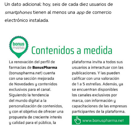
Un dato adicional: hoy, seis de cada diez usuarios de
smartphones
tienen al menos una
app
de comercio
electrónico instalada.