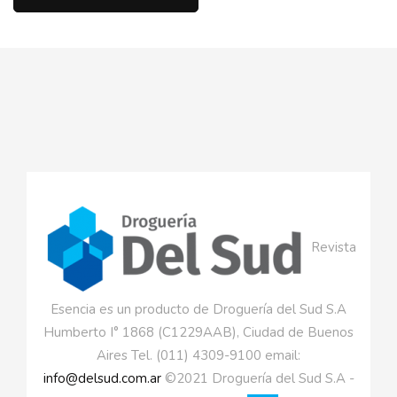
Revista
Esencia es un producto de Droguería del Sud S.A
Humberto I° 1868 (C1229AAB), Ciudad de Buenos
Aires Tel. (011) 4309-9100 email:
info@delsud.com.ar
©2021 Droguería del Sud S.A -