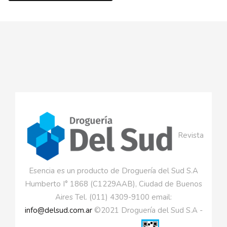
Revista
Esencia es un producto de Droguería del Sud S.A
Humberto I° 1868 (C1229AAB), Ciudad de Buenos
Aires Tel. (011) 4309-9100 email:
info@delsud.com.ar
©2021 Droguería del Sud S.A -