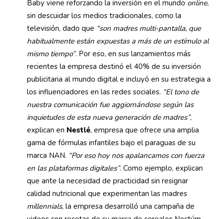
Baby viene reforzando la inversión en el mundo
online
,
sin descuidar los medios tradicionales, como la
televisión, dado que
“son madres multi-pantalla, que
habitualmente están expuestas a más de un estímulo al
mismo tiempo”
. Por eso, en sus lanzamientos más
recientes la empresa destinó el 40% de su inversión
publicitaria al mundo digital e incluyó en su estrategia a
los influenciadores en las redes sociales.
“El tono de
nuestra comunicación fue aggiornándose según las
inquietudes de esta nueva generación de madres”
,
explican en
Nestlé
, empresa que ofrece una amplia
gama de fórmulas infantiles bajo el paraguas de su
marca NAN.
“Por eso hoy nos apalancamos con fuerza
en las plataformas digitales”
. Como ejemplo, explican
que ante la necesidad de practicidad sin resignar
calidad nutricional que experimentan las madres
millennials
, la empresa desarrolló una campaña de
videos con recetas de su marca de cereales Nestúm,