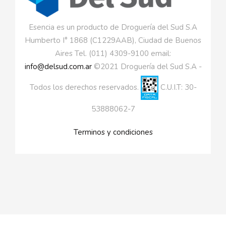
Esencia es un producto de Droguería del Sud S.A
Humberto I° 1868 (C1229AAB), Ciudad de Buenos
Aires Tel. (011) 4309-9100 email:
info@delsud.com.ar
©2021 Droguería del Sud S.A -
Todos los derechos reservados.
C.U.I.T: 30-
53888062-7
Terminos y condiciones