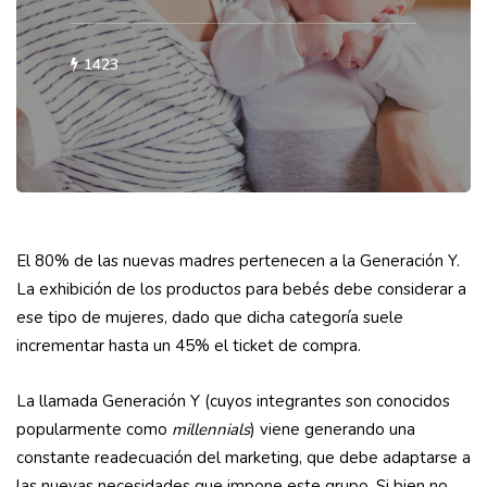
1423
El 80% de las nuevas madres pertenecen a la Generación Y.
La exhibición de los productos para bebés debe considerar a
ese tipo de mujeres, dado que dicha categoría suele
incrementar hasta un 45% el ticket de compra.
La llamada Generación Y (cuyos integrantes son conocidos
popularmente como
millennials
) viene generando una
constante readecuación del marketing, que debe adaptarse a
las nuevas necesidades que impone este grupo. Si bien no