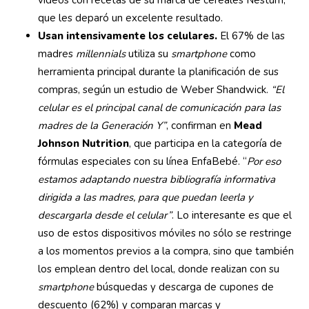
que les deparó un excelente resultado.
Usan intensivamente los celulares.
El 67% de las
madres
millennials
utiliza su
smartphone
como
herramienta principal durante la planificación de sus
compras, según un estudio de Weber Shandwick.
“El
celular es el principal canal de comunicación para las
madres de la Generación Y”
, confirman en
Mead
Johnson Nutrition
, que participa en la categoría de
fórmulas especiales con su línea EnfaBebé. “
Por eso
estamos adaptando nuestra bibliografía informativa
dirigida a las madres, para que puedan leerla y
descargarla desde el celular”
. Lo interesante es que el
uso de estos dispositivos móviles no sólo se restringe
a los momentos previos a la compra, sino que también
los emplean dentro del local, donde realizan con su
smartphone
búsquedas y descarga de cupones de
descuento (62%) y comparan marcas y