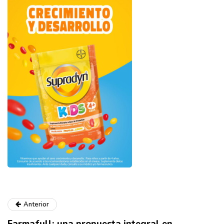
Anterior
Farmafull: una propuesta integral en