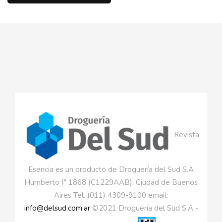
Revista
Esencia es un producto de Droguería del Sud S.A
Humberto I° 1868 (C1229AAB), Ciudad de Buenos
Aires Tel. (011) 4309-9100 email:
info@delsud.com.ar
©2021 Droguería del Sud S.A -