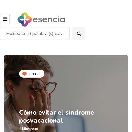
salud
Cómo evitar el síndrome
posvacacional
4 Mins read