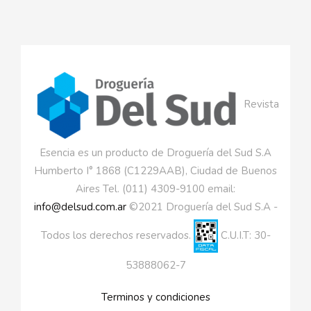
Revista
Esencia es un producto de Droguería del Sud S.A
Humberto I° 1868 (C1229AAB), Ciudad de Buenos
Aires Tel. (011) 4309-9100 email:
info@delsud.com.ar
©2021 Droguería del Sud S.A -
Todos los derechos reservados.
C.U.I.T: 30-
53888062-7
Terminos y condiciones