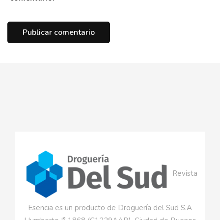
Revista
Esencia es un producto de Droguería del Sud S.A