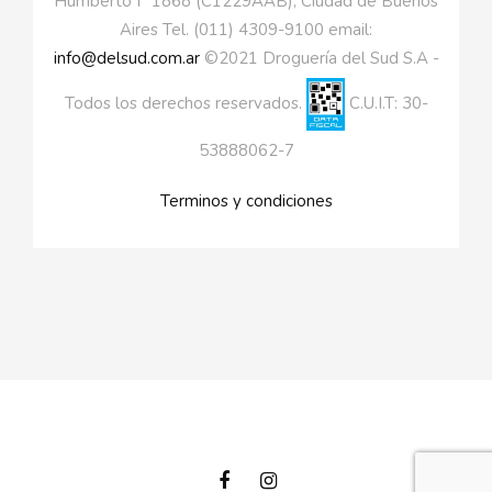
Humberto I° 1868 (C1229AAB), Ciudad de Buenos
Aires Tel. (011) 4309-9100 email:
info@delsud.com.ar
©2021 Droguería del Sud S.A -
Todos los derechos reservados.
C.U.I.T: 30-
53888062-7
Terminos y condiciones