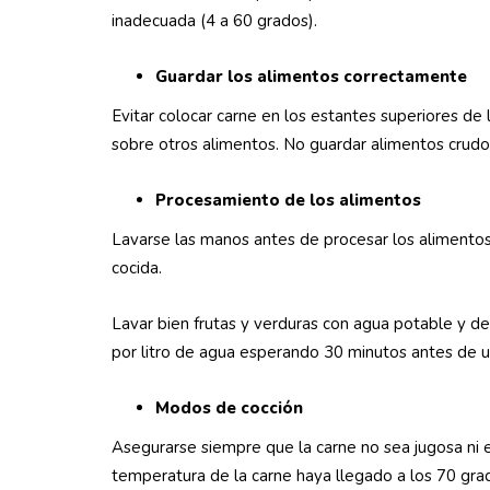
inadecuada (4 a 60 grados).
Guardar los alimentos correctamente
Evitar colocar carne en los estantes superiores d
sobre otros alimentos. No guardar alimentos crudos
Procesamiento de los alimentos
Lavarse las manos antes de procesar los alimentos.
cocida.
Lavar bien frutas y verduras con agua potable y de
por litro de agua esperando 30 minutos antes de ut
Modos de cocción
Asegurarse siempre que la carne no sea jugosa ni e
temperatura de la carne haya llegado a los 70 gra