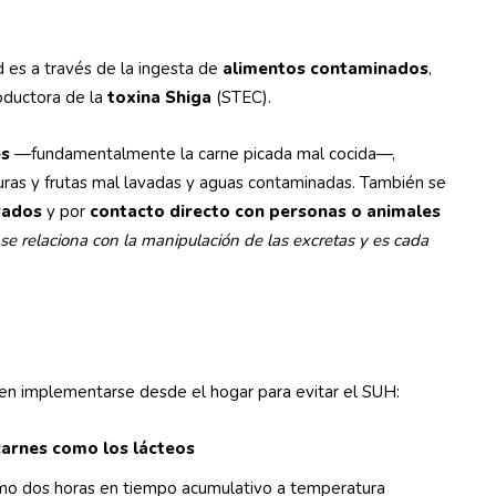
 es a través de la ingesta de
alimentos contaminados
,
roductora de la
toxina Shiga
(STEC).
es
—fundamentalmente la carne picada mal cocida—,
uras y frutas mal lavadas y aguas contaminadas. También se
rados
y por
contacto directo con personas o animales
se relaciona con la manipulación de las excretas y es cada
en implementarse desde el hogar para evitar el SUH:
 carnes como los lácteos
o dos horas en tiempo acumulativo a temperatura