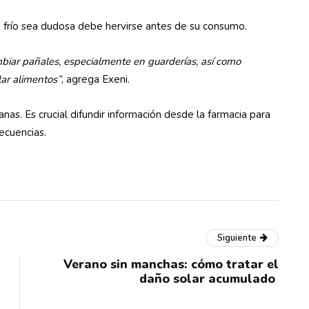
e frío sea dudosa debe hervirse antes de su consumo.
iar pañales, especialmente en guarderías, así como
ar alimentos”
, agrega Exeni.
nas. Es crucial difundir información desde la farmacia para
secuencias.
Siguiente
Verano sin manchas: cómo tratar el
daño solar acumulado