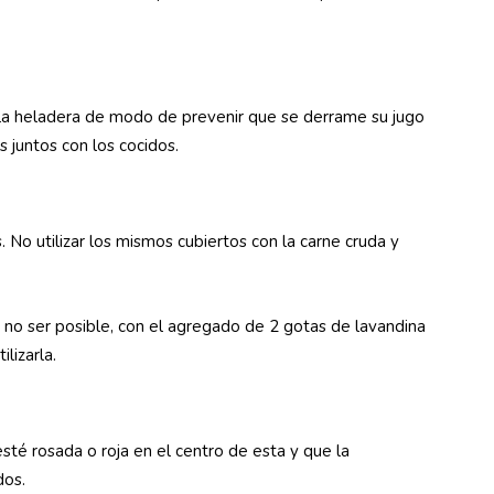
e la heladera de modo de prevenir que se derrame su jugo
 juntos con los cocidos.
 No utilizar los mismos cubiertos con la carne cruda y
 no ser posible, con el agregado de 2 gotas de lavandina
ilizarla.
sté rosada o roja en el centro de esta y que la
dos.