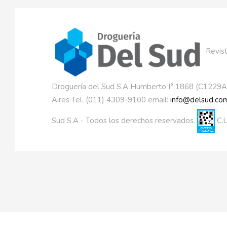
Revist
Droguería del Sud S.A Humberto I° 1868 (C1229
Aires Tel. (011) 4309-9100 email:
info@delsud.com
Sud S.A - Todos los derechos reservados.
C.U