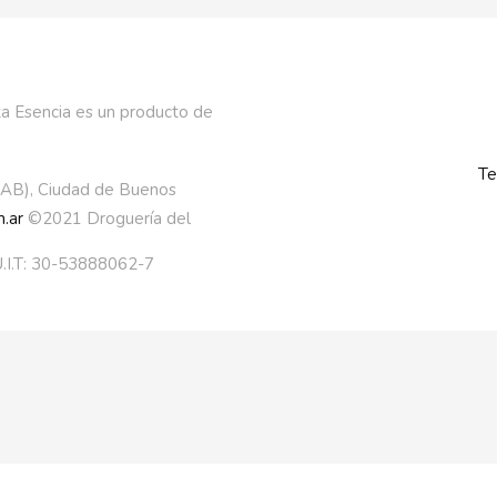
a Esencia es un producto de
Te
AAB), Ciudad de Buenos
.ar
©2021 Droguería del
.I.T: 30-53888062-7