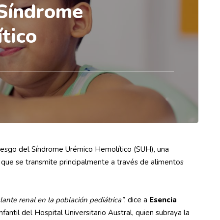
 Síndrome
ítico
riesgo del Síndrome Urémico Hemolítico (SUH), una
que se transmite principalmente a través de alimentos
lante renal en la población pediátrica”
, dice a
Esencia
nfantil del Hospital Universitario Austral, quien subraya la