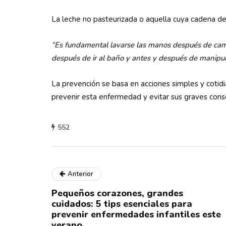
La leche no pasteurizada o aquella cuya cadena d
“Es fundamental lavarse las manos después de camb
después de ir al baño y antes y después de manipul
La prevención se basa en acciones simples y cotidia
prevenir esta enfermedad y evitar sus graves con
552
Anterior
Pequeños corazones, grandes
cuidados: 5 tips esenciales para
prevenir enfermedades infantiles este
verano