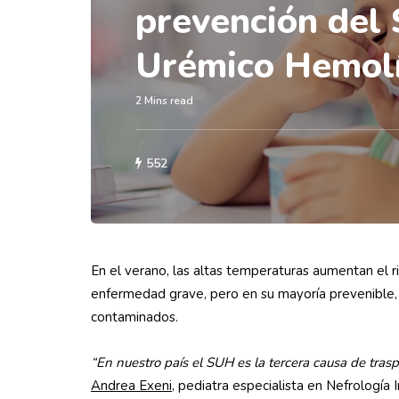
prevención del
Urémico Hemol
2 Mins read
552
En el verano, las altas temperaturas aumentan el 
enfermedad grave, pero en su mayoría prevenible, 
contaminados.
“En nuestro país el SUH es la tercera causa de trasp
Andrea Exeni
, pediatra especialista en Nefrología I