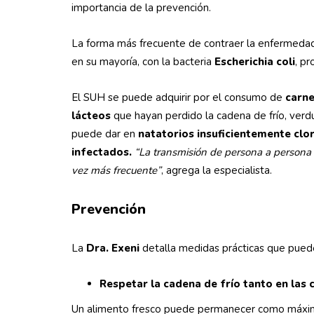
importancia de la prevención.
La forma más frecuente de contraer la enfermedad
en su mayoría, con la bacteria
Escherichia coli
, p
El SUH se puede adquirir por el consumo de
carn
lácteos
que hayan perdido la cadena de frío, verd
puede dar en
natatorios insuficientemente clo
infectados.
“La transmisión de persona a persona 
vez más frecuente”
, agrega la especialista.
Prevención
La
Dra. Exeni
detalla medidas prácticas que pued
Respetar la cadena de frío tanto en las
Un alimento fresco puede permanecer como máxim