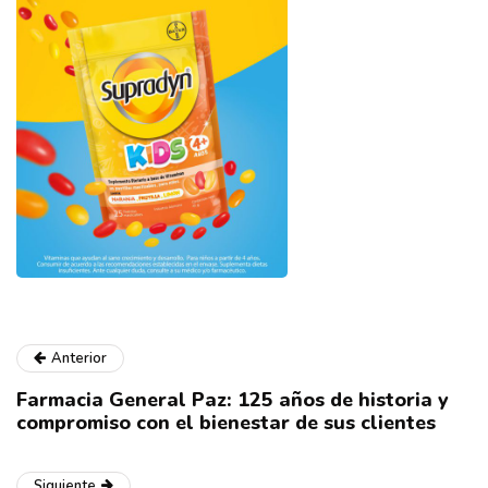
Anterior
Farmacia General Paz: 125 años de historia y
compromiso con el bienestar de sus clientes
Siguiente