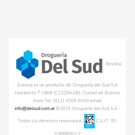
Revista
Esencia es un producto de Droguería del Sud S.A
Humberto I° 1868 (C1229AAB), Ciudad de Buenos
Aires Tel. (011) 4309-9100 email:
info@delsud.com.ar
©2021 Droguería del Sud S.A -
Todos los derechos reservados.
C.U.I.T: 30-
53888062-7