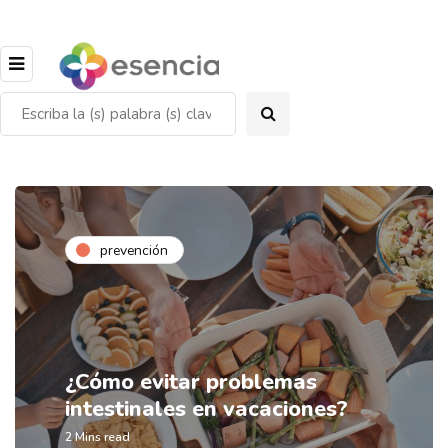
prevención
¿Cómo evitar problemas
intestinales en vacaciones?
2 Mins read