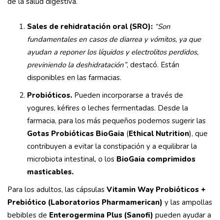
de la salud digestiva.
Sales de rehidratación oral (SRO):
“Son
fundamentales en casos de diarrea y vómitos, ya que
ayudan a reponer los líquidos y electrolitos perdidos,
previniendo la deshidratación”
, destacó. Están
disponibles en las farmacias.
Probióticos.
Pueden incorporarse a través de
yogures, kéfires o leches fermentadas. Desde la
farmacia, para los más pequeños podemos sugerir las
Gotas Probióticas BioGaia
(
Ethical Nutrition
), que
contribuyen a evitar la constipación y a equilibrar la
microbiota intestinal, o los
BioGaia comprimidos
masticables.
Para los adultos, las cápsulas
Vitamin Way Probióticos +
Prebiótico (Laboratorios Pharmamerican)
y las ampollas
bebibles de
Enterogermina Plus (Sanofi)
pueden ayudar a