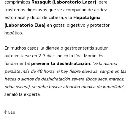
comprimidos
Resaquit (Laboratorio Lazar)
, para
trastornos digestivos que se acompañan de acidez
estomacal y dolor de cabeza, y la
Hepatalgina
(Laboratorio Elea)
en gotas, digestivo y protector
hepático.
En muchos casos, la diarrea o gastroenteritis suelen
autolimitarse en 2-3 días, indicó la Dra. Morán. Es
fundamental
prevenir la deshidratación
.
“Si la diarrea
persiste más de 48 horas, si hay fiebre elevada, sangre en las
heces o signos de deshidratación severa (boca seca, mareos,
orina oscura), se debe buscar atención médica de inmediato”
,
señaló la experta.
519