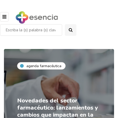
agenda farmacéutica
Novedades del sector
farmacéutico: lanzamientos y
cambios que impactan en la