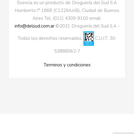
Esencia es un producto de Droguería del Sud S.A
Humberto I° 1868 (C1229AAB), Ciudad de Buenos
Aires Tel. (011) 4309-9100 email:
info@delsud.com.ar
©2021 Droguería del Sud S.A -
Todos los derechos reservados.
C.U.I.T: 30-
53888062-7
Terminos y condiciones