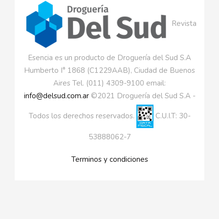
Revista
Esencia es un producto de Droguería del Sud S.A
Humberto I° 1868 (C1229AAB), Ciudad de Buenos
Aires Tel. (011) 4309-9100 email:
info@delsud.com.ar
©2021 Droguería del Sud S.A -
Todos los derechos reservados.
C.U.I.T: 30-
53888062-7
Terminos y condiciones