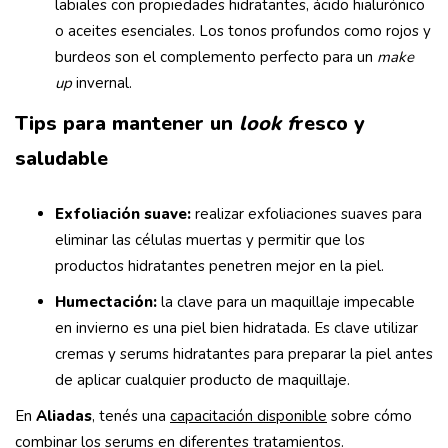
labiales con propiedades hidratantes, ácido hialurónico
o aceites esenciales. Los tonos profundos como rojos y
burdeos son el complemento perfecto para un
make
up
invernal.
Tips para mantener un
look f
resco y
saludable
Exfoliación suave:
realizar exfoliaciones suaves para
eliminar las células muertas y permitir que los
productos hidratantes penetren mejor en la piel.
Humectación:
la clave para un maquillaje impecable
en invierno es una piel bien hidratada. Es clave utilizar
cremas y serums hidratantes para preparar la piel antes
de aplicar cualquier producto de maquillaje.
En
Aliadas
, tenés una
capacitación disponible
sobre cómo
combinar los serums en diferentes tratamientos.