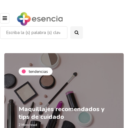
tendencias
Maquillajes recomendados y
tips de cuidado
2 Mins read