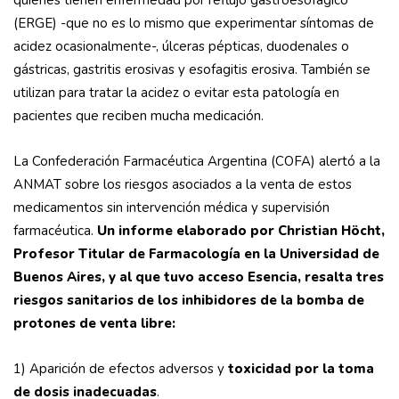
quienes tienen enfermedad por reflujo gastroesofágico
(ERGE) -que no es lo mismo que experimentar síntomas de
acidez ocasionalmente-, úlceras pépticas, duodenales o
gástricas, gastritis erosivas y esofagitis erosiva. También se
utilizan para tratar la acidez o evitar esta patología en
pacientes que reciben mucha medicación.
La Confederación Farmacéutica Argentina (COFA) alertó a la
ANMAT sobre los riesgos asociados a la venta de estos
medicamentos sin intervención médica y supervisión
farmacéutica.
Un informe elaborado por Christian Höcht,
Profesor Titular de Farmacología en la Universidad de
Buenos Aires, y al que tuvo acceso Esencia, resalta tres
riesgos sanitarios de los inhibidores de la bomba de
protones de venta libre:
1) Aparición de efectos adversos y
toxicidad por la toma
de dosis inadecuadas
.