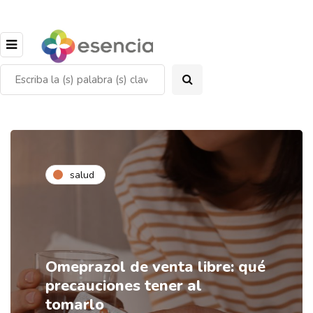
salud
Omeprazol de venta libre: qué
precauciones tener al
tomarlo