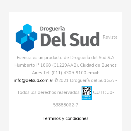
Revista
Esencia es un producto de Droguería del Sud S.A
Humberto I° 1868 (C1229AAB), Ciudad de Buenos
Aires Tel. (011) 4309-9100 email:
info@delsud.com.ar
©2021 Droguería del Sud S.A -
Todos los derechos reservados.
C.U.I.T: 30-
53888062-7
Terminos y condiciones