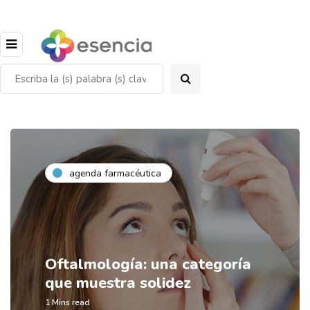
agenda farmacéutica
Oftalmología: una categoría
que muestra solidez
1 Mins read