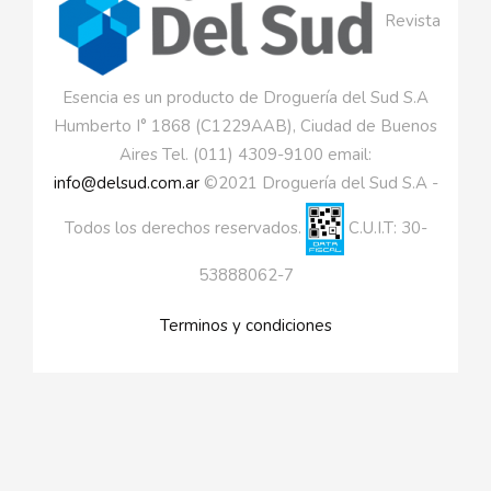
Revista
Esencia es un producto de Droguería del Sud S.A
Humberto I° 1868 (C1229AAB), Ciudad de Buenos
Aires Tel. (011) 4309-9100 email:
info@delsud.com.ar
©2021 Droguería del Sud S.A -
Todos los derechos reservados.
C.U.I.T: 30-
53888062-7
Terminos y condiciones