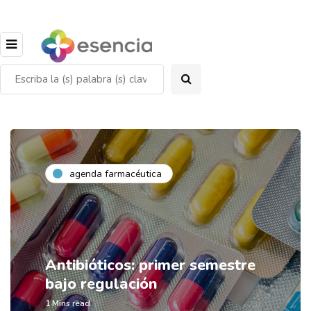
agenda farmacéutica
Antibióticos: primer semestre
bajo regulación
1 Mins read