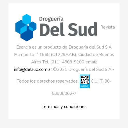
Revista
Esencia es un producto de Droguería del Sud S.A
Humberto I° 1868 (C1229AAB), Ciudad de Buenos
Aires Tel. (011) 4309-9100 email:
info@delsud.com.ar
©2021 Droguería del Sud S.A -
Todos los derechos reservados.
C.U.I.T: 30-
53888062-7
Terminos y condiciones