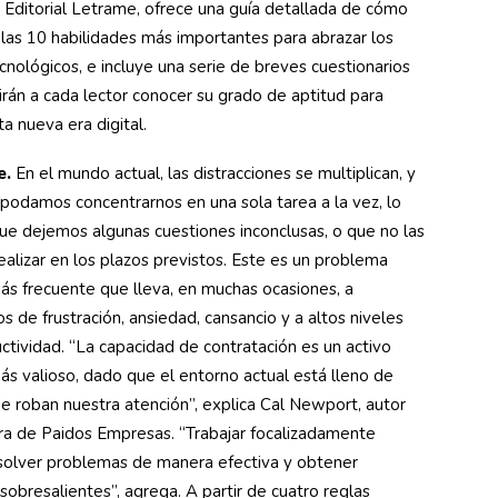
 Editorial Letrame, ofrece una guía detallada de cómo
 las 10 habilidades más importantes para abrazar los
nológicos, e incluye una serie de breves cuestionarios
rán a cada lector conocer su grado de aptitud para
ta nueva era digital.
e.
En el mundo actual, las distracciones se multiplican, y
 podamos concentrarnos en una sola tarea a la vez, lo
ue dejemos algunas cuestiones inconclusas, o que no las
alizar en los plazos previstos. Este es un problema
ás frecuente que lleva, en muchas ocasiones, a
s de frustración, ansiedad, cansancio y a altos niveles
tividad. “La capacidad de contratación es un activo
ás valioso, dado que el entorno actual está lleno de
e roban nuestra atención”, explica Cal Newport, autor
ra de Paidos Empresas. “Trabajar focalizadamente
solver problemas de manera efectiva y obtener
sobresalientes”, agrega. A partir de cuatro reglas