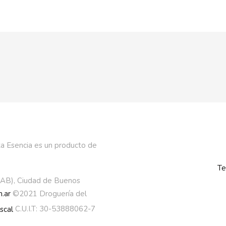
a Esencia es un producto de
Te
AAB), Ciudad de Buenos
.ar
©2021 Droguería del
C.U.I.T: 30-53888062-7