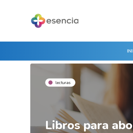
IN
lecturas
Libros para abo