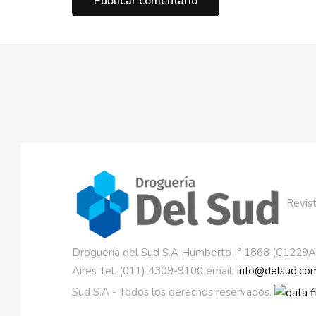
Revist
Droguería del Sud S.A Humberto I° 1868 (C1229
Aires Tel. (011) 4309-9100 email:
info@delsud.com
Sud S.A - Todos los derechos reservados.