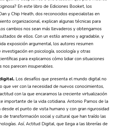
tiginosa? En este libro de Ediciones Booket, los
an y Chip Heath, dos reconocidos especialistas en
ento organizacional, explican algunas técnicas para
 los cambios nos sean más llevaderos y obtengamos
sultados de ellos. Con un estilo ameno y agradable, y
lida exposición argumental, los autores resumen
investigación en psicología, sociología y otras
 científicas para explicarnos cómo lidiar con situaciones
s nos parecen insuperables.
digital.
Los desafíos que presenta el mundo digital no
to que ver con la necesidad de nuevos conocimientos,
 actitud con la que encaramos la creciente virtualización
te importante de la vida cotidiana. Antonio Pamos de la
a desde el punto de vista humano y con gran rigurosidad
de transformación social y cultural que han traído las
ologías. Así, Actitud Digital, que llega a las librerías de