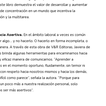
este libro demuestra el valor de desarrollar y aumentar
s de concentración en un mundo que incentiva la
ón y la multitarea.
ncia Asertiva.
En el ámbito laboral a veces es común
r algo… y no hacerlo. O hacerlo en forma incompleta, o
nera. A través de esta obra de V&R Editoras, Javiera de
os brinda algunas herramientas para encaminarnos hacia
y eficaz manera de comunicarnos. “Aprender a
s en el momento oportuno, fluidamente, sin temor ni
 con respeto hacia nosotros mismos y hacia los demás,
ifícil como parece”, señala la autora. “Porque para
un poco más a nuestra realización personal, solo
s ser más asertivos”.