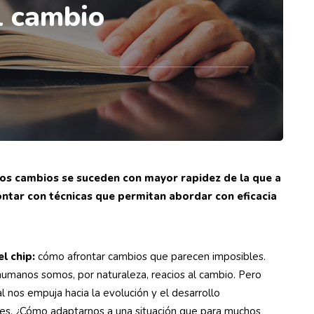
l cambio
os cambios se suceden con mayor rapidez de la que a
ntar con técnicas que permitan abordar con eficacia
l chip:
cómo afrontar cambios que parecen imposibles.
humanos somos, por naturaleza, reacios al cambio. Pero
al nos empuja hacia la evolución y el desarrollo
s. ¿Cómo adaptarnos a una situación que para muchos