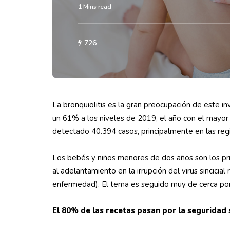
1 Mins read
726
La bronquiolitis es la gran preocupación de este i
un 61% a los niveles de 2019, el año con el mayo
detectado 40.394 casos, principalmente en las r
Los bebés y niños menores de dos años son los pri
al adelantamiento en la irrupción del virus sincicial
enfermedad). El tema es seguido muy de cerca por e
El 80% de las recetas pasan por la seguridad 