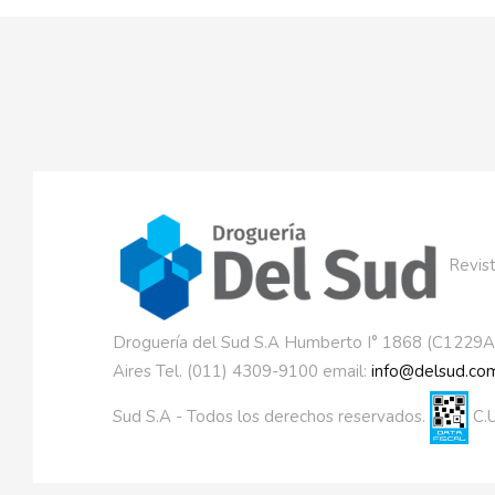
Revist
Droguería del Sud S.A Humberto I° 1868 (C1229
Aires Tel. (011) 4309-9100 email:
info@delsud.com
Sud S.A - Todos los derechos reservados.
C.U