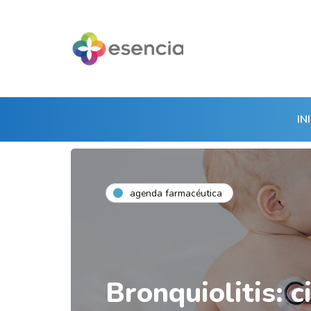
IN
agenda farmacéutica
Bronquiolitis: c