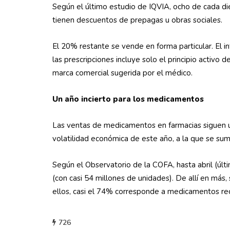
Según el último estudio de IQVIA, ocho de cada d
tienen descuentos de prepagas u obras sociales.
El 20% restante se vende en forma particular. El i
las prescripciones incluye solo el principio activo
marca comercial sugerida por el médico.
Un año incierto para los medicamentos
Las ventas de medicamentos en farmacias siguen una
volatilidad económica de este año, a la que se sum
Según el Observatorio de la COFA, hasta abril (úl
(con casi 54 millones de unidades). De allí en más,
ellos, casi el 74% corresponde a medicamentos rec
726