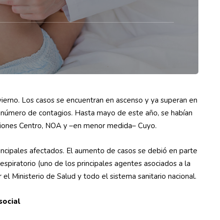
nvierno. Los casos se encuentran en ascenso y ya superan en
r número de contagios. Hasta mayo de este año, se habían
egiones Centro, NOA y –en menor medida– Cuyo.
ncipales afectados. El aumento de casos se debió en parte
 respiratorio (uno de los principales agentes asociados a la
l Ministerio de Salud y todo el sistema sanitario nacional.
social