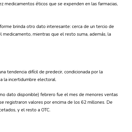
iez medicamentos éticos que se expenden en las farmacias,
nforme brinda otro dato interesante: cerca de un tercio de
 del medicamento, mientras que el resto suma, además, la
 tendencia difícil de predecir, condicionada por la
a la incertidumbre electoral.
timo dato disponible) febrero fue el mes de menores ventas
 se registraron valores por encima de los 62 millones. De
etados, y el resto a OTC.