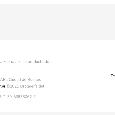
a Esencia es un producto de
Te
AAB), Ciudad de Buenos
.ar
©2021 Droguería del
.I.T: 30-53888062-7