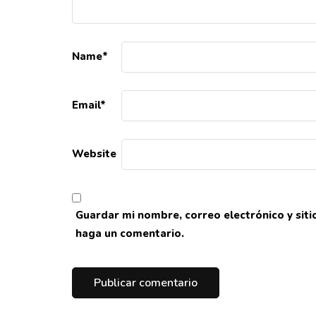
Name
*
Email
*
Website
Guardar mi nombre, correo electrónico y sit
haga un comentario.