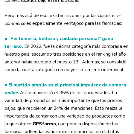
comercializados bajo esta modalidad.
Pero más allá de eso, existen razones por las cuales el
e-
commerce
es especialmente ventajoso para las farmacias:
■ “Perfumería, belleza y cuidado personal” gana
terreno.
En 2022, fue la décima categoría más comprada en
nuestro país, escalando tres posiciones en el ranking (el año
anterior había ocupado el puesto 13). Además, se consolidó
como la cuarta categoría con mayor crecimiento interanual.
■ El surtido amplio es el principal impulsor de compra
online.
Así lo manifestó el 35% de los encuestados. La
variedad de productos es más importante que los precios
bajos, que recibieron un 24% de menciones. Esto realza la
importancia de contar con una variedad de productos como
la que ofrece
GPSfarma
, que pone a disposición de las
farmacias adheridas varios miles de artículos en distintas