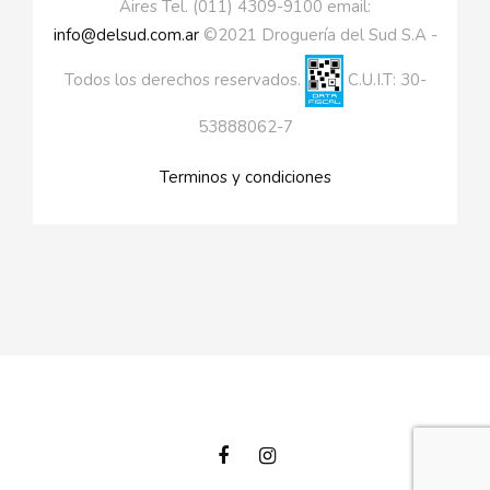
Aires Tel. (011) 4309-9100 email:
info@delsud.com.ar
©2021 Droguería del Sud S.A -
Todos los derechos reservados.
C.U.I.T: 30-
53888062-7
Terminos y condiciones