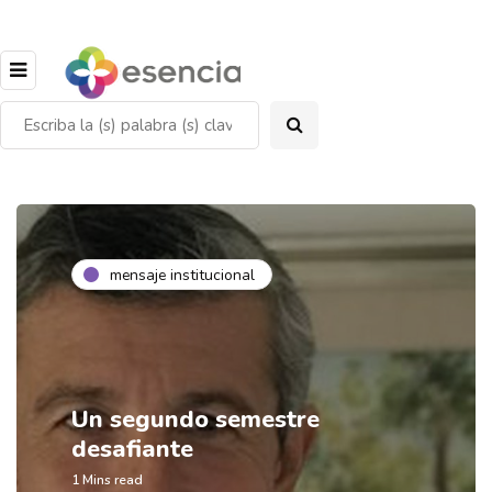
mensaje institucional
Un segundo semestre
desafiante
1 Mins read