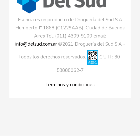
Esencia es un producto de Droguería del Sud S.A
Humberto I° 1868 (C1229AAB), Ciudad de Buenos
Aires Tel. (011) 4309-9100 email:
info@delsud.com.ar
©2021 Droguería del Sud S.A -
Todos los derechos reservados.
C.U.I.T: 30-
53888062-7
Terminos y condiciones