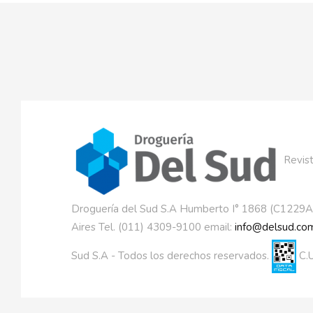
Revist
Droguería del Sud S.A Humberto I° 1868 (C1229
Aires Tel. (011) 4309-9100 email:
info@delsud.com
Sud S.A - Todos los derechos reservados.
C.U