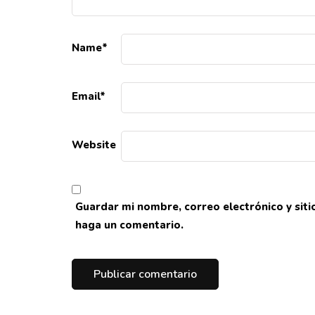
Name
*
Email
*
Website
Guardar mi nombre, correo electrónico y sit
haga un comentario.