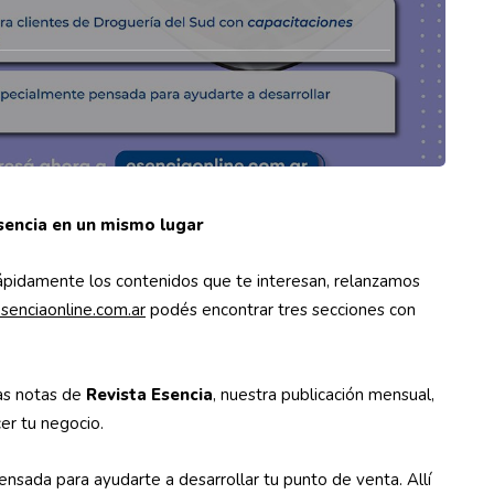
sencia en un mismo lugar
s rápidamente los contenidos que te interesan, relanzamos
enciaonline.com.ar
podés encontrar tres secciones con
las notas de
Revista Esencia
, nuestra publicación mensual,
er tu negocio.
nsada para ayudarte a desarrollar tu punto de venta. Allí