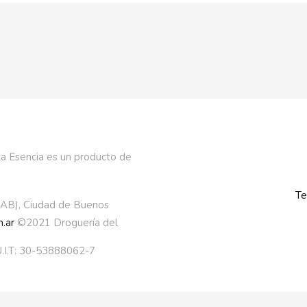
a Esencia es un producto de
Te
AAB), Ciudad de Buenos
.ar
©2021 Droguería del
.I.T: 30-53888062-7