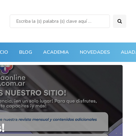
ICIO
BLOG
ACADEMIA
NOVEDADES
ALIAD
!