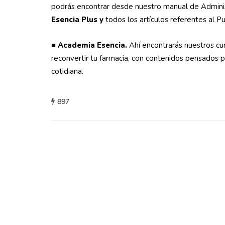
podrás encontrar desde nuestro manual de Administ
Esencia Plus y
todos los artículos referentes al P
■
Academia Esencia.
Ahí encontrarás nuestros c
reconvertir tu farmacia, con contenidos pensados p
cotidiana.
897