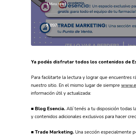
1 Mins read
897
Ya podés disfrutar todos los contenidos de E
Para facilitarte la lectura y lograr que encuentre
nuestro sitio. En el mismo lugar de siempre
www.es
información útil y actualizada:
■
Blog Esencia.
Allí tenés a tu disposición todas 
y contenidos adicionales exclusivos para hacer crec
■
Trade Marketing.
Una sección especialmente pe